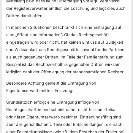
Mitteilung bzw. dass keine Untersagung vorliegt, veranlasst
der Registerverwalter amtlich die Löschung und legt dies auch
Dritten damit offen.
In manchen Situationen beschränkt sich eine Eintragung auf
eine „öffentliche Information“: Ob das Rechtsgeschäft
eingetragen wird oder nicht, hat keinen Einfluss auf Gültigkeit
und Wirksamkeit des Rechtsgeschäfts sowohl für die Parteien
als auch gegenüber Dritten. Im Falle der Familienstiftung zum
Beispiel ist das Rechtsverhältnis gegenüber Dritten wirksam
lediglich dank der Offenlegung der standesamtlichen Register.
Besondere Achtung genießt die Eintragung von
Eigentumserwerb mittels Ersitzung.
Grundsätzlich erfolgt eine Eintragung infolge von
Rechtsgeschäften und scheint daher nicht für unmittelbar
originären Eigentumserwerb geeignet. Eintragungsfähig sind
aber alle gerichtlichen Urteile oder Entscheidungen, die nach
einer Feststellungsklage (wie zB. dem Bestehen der Ersitzung)