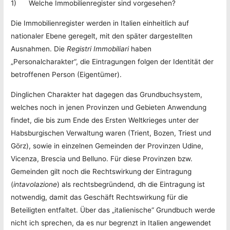
1) Welche Immobilienregister sind vorgesehen?
Die Immobilienregister werden in Italien einheitlich auf
nationaler Ebene geregelt, mit den später dargestellten
Ausnahmen. Die
Registri Immobiliari
haben
„Personalcharakter“, die Eintragungen folgen der Identität der
betroffenen Person (Eigentümer).
Dinglichen Charakter hat dagegen das Grundbuchsystem,
welches noch in jenen Provinzen und Gebieten Anwendung
findet, die bis zum Ende des Ersten Weltkrieges unter der
Habsburgischen Verwaltung waren (Trient, Bozen, Triest und
Görz), sowie in einzelnen Gemeinden der Provinzen Udine,
Vicenza, Brescia und Belluno. Für diese Provinzen bzw.
Gemeinden gilt noch die Rechtswirkung der Eintragung
(
intavolazione
) als rechtsbegründend, dh die Eintragung ist
notwendig, damit das Geschäft Rechtswirkung für die
Beteiligten entfaltet. Über das „italienische“ Grundbuch werde
nicht ich sprechen, da es nur begrenzt in Italien angewendet