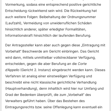
Vormerkung, sodass eine entsprechend positive gerichtliche
Entscheidung rückwirkend sein wird. Die Rückwirkung hat
auch weitere Folgen: Beibehaltung der Ordnungsnummer
(Laufzahl), Vermeidung von unwiderruflichen Schäden
hinsichtlich anderer, später erledigter Formalitäten,
Informationskraft hinsichtlich der laufenden Berufung.
Der Antragssteller kann aber auch gegen diese „Eintragung mit
Vorbehalt“ Beschwerde am Gericht einbringen. Das Gericht
wird dann, mittels unmittelbar vollstreckbarer Verfügung,
entscheiden, gegen die aber Berufung an die
Corte
d’Appello
(Gericht 2. Instanz) eingebracht werden kann. Dieses
Verfahren ist analog einer einstweiligen Verfügung und
beschreibt eine nicht klassische gerichtliche Verhandlung
(Hauptverhandlung), denn inhaltlich wird hier nur Umfang und
Grad der Bedenken überprüft, die zum „Vorbehalt“ des
Verwalters geführt haben. Über das Bestehen des
Eintragungsrechts bzw. seine Offenlegung kann eventuell ein