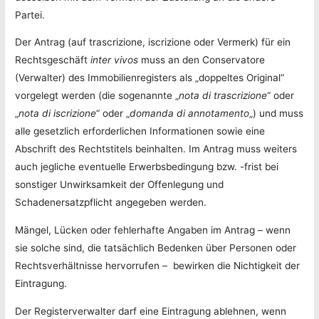
Partei.
Der Antrag (auf trascrizione, iscrizione oder Vermerk) für ein
Rechtsgeschäft
inter vivos
muss an den Conservatore
(Verwalter) des Immobilienregisters als „doppeltes Original“
vorgelegt werden (die sogenannte „
nota di trascrizione
“ oder
„
nota di iscrizione
“ oder „
domanda di annotamento
„) und muss
alle gesetzlich erforderlichen Informationen sowie eine
Abschrift des Rechtstitels beinhalten. Im Antrag muss weiters
auch jegliche eventuelle Erwerbsbedingung bzw. -frist bei
sonstiger Unwirksamkeit der Offenlegung und
Schadenersatzpflicht angegeben werden.
Mängel, Lücken oder fehlerhafte Angaben im Antrag – wenn
sie solche sind, die tatsächlich Bedenken über Personen oder
Rechtsverhältnisse hervorrufen – bewirken die Nichtigkeit der
Eintragung.
Der Registerverwalter darf eine Eintragung ablehnen, wenn