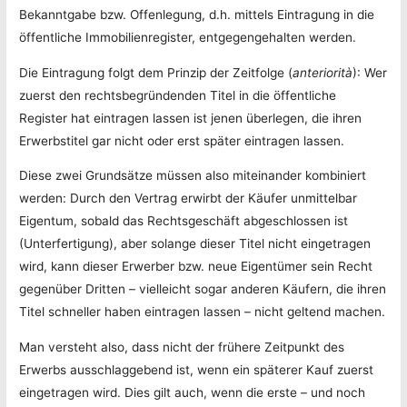
Bekanntgabe bzw. Offenlegung, d.h. mittels Eintragung in die
öffentliche Immobilienregister, entgegengehalten werden.
Die Eintragung folgt dem Prinzip der Zeitfolge (
anteriorità
): Wer
zuerst den rechtsbegründenden Titel in die öffentliche
Register hat eintragen lassen ist jenen überlegen, die ihren
Erwerbstitel gar nicht oder erst später eintragen lassen.
Diese zwei Grundsätze müssen also miteinander kombiniert
werden: Durch den Vertrag erwirbt der Käufer unmittelbar
Eigentum, sobald das Rechtsgeschäft abgeschlossen ist
(Unterfertigung), aber solange dieser Titel nicht eingetragen
wird, kann dieser Erwerber bzw. neue Eigentümer sein Recht
gegenüber Dritten – vielleicht sogar anderen Käufern, die ihren
Titel schneller haben eintragen lassen – nicht geltend machen.
Man versteht also, dass nicht der frühere Zeitpunkt des
Erwerbs ausschlaggebend ist, wenn ein späterer Kauf zuerst
eingetragen wird. Dies gilt auch, wenn die erste – und noch