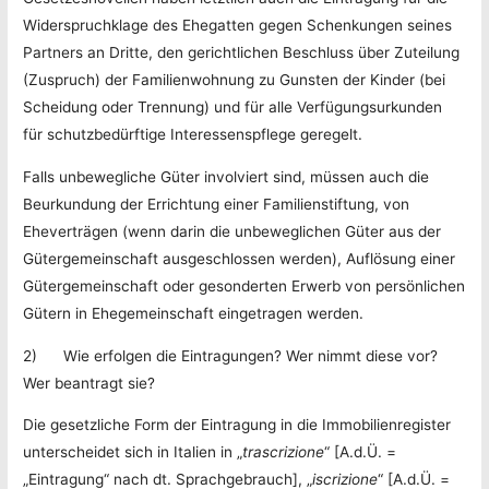
Widerspruchklage des Ehegatten gegen Schenkungen seines
Partners an Dritte, den gerichtlichen Beschluss über Zuteilung
(Zuspruch) der Familienwohnung zu Gunsten der Kinder (bei
Scheidung oder Trennung) und für alle Verfügungsurkunden
für schutzbedürftige Interessenspflege geregelt.
Falls unbewegliche Güter involviert sind, müssen auch die
Beurkundung der Errichtung einer Familienstiftung, von
Eheverträgen (wenn darin die unbeweglichen Güter aus der
Gütergemeinschaft ausgeschlossen werden), Auflösung einer
Gütergemeinschaft oder gesonderten Erwerb von persönlichen
Gütern in Ehegemeinschaft eingetragen werden.
2) Wie erfolgen die Eintragungen? Wer nimmt diese vor?
Wer beantragt sie?
Die gesetzliche Form der Eintragung in die Immobilienregister
unterscheidet sich in Italien in „
trascrizione
“ [A.d.Ü. =
„Eintragung“ nach dt. Sprachgebrauch], „
iscrizione
“ [A.d.Ü. =