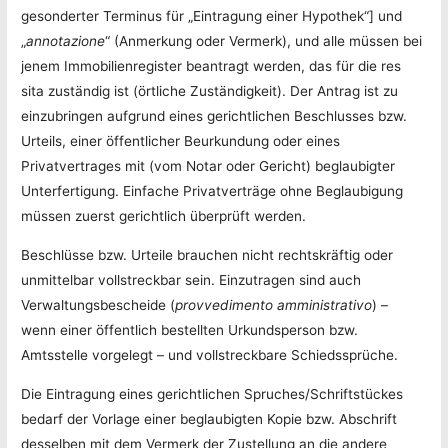
gesonderter Terminus für „Eintragung einer Hypothek“] und
„
annotazione
“ (Anmerkung oder Vermerk), und alle müssen bei
jenem Immobilienregister beantragt werden, das für die res
sita zuständig ist (örtliche Zuständigkeit). Der Antrag ist zu
einzubringen aufgrund eines gerichtlichen Beschlusses bzw.
Urteils, einer öffentlicher Beurkundung oder eines
Privatvertrages mit (vom Notar oder Gericht) beglaubigter
Unterfertigung. Einfache Privatverträge ohne Beglaubigung
müssen zuerst gerichtlich überprüft werden.
Beschlüsse bzw. Urteile brauchen nicht rechtskräftig oder
unmittelbar vollstreckbar sein. Einzutragen sind auch
Verwaltungsbescheide (
provvedimento amministrativo
) –
wenn einer öffentlich bestellten Urkundsperson bzw.
Amtsstelle vorgelegt – und vollstreckbare Schiedssprüche.
Die Eintragung eines gerichtlichen Spruches/Schriftstückes
bedarf der Vorlage einer beglaubigten Kopie bzw. Abschrift
desselben mit dem Vermerk der Zustellung an die andere