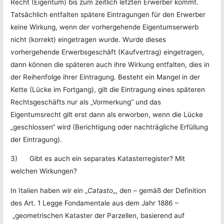
Recht (Eigentum) bis zum zeitlich letzten Erwerber kommt.
Tatsächlich entfalten spätere Eintragungen für den Erwerber
keine Wirkung, wenn der vorhergehende Eigentumserwerb
nicht (korrekt) eingetragen wurde. Wurde dieses
vorhergehende Erwerbsgeschäft (Kaufvertrag) eingetragen,
dann können die späteren auch ihre Wirkung entfalten, dies in
der Reihenfolge ihrer Eintragung. Besteht ein Mangel in der
Kette (Lücke im Fortgang), gilt die Eintragung eines späteren
Rechtsgeschäfts nur als „Vormerkung“ und das
Eigentumsrecht gilt erst dann als erworben, wenn die Lücke
„geschlossen“ wird (Berichtigung oder nachträgliche Erfüllung
der Eintragung).
3) Gibt es auch ein separates Katasterregister? Mit
welchen Wirkungen?
In Italien haben wir ein „
Catasto
„, den – gemäß der Definition
des Art. 1 Legge Fondamentale aus dem Jahr 1886 –
„geometrischen Kataster der Parzellen, basierend auf