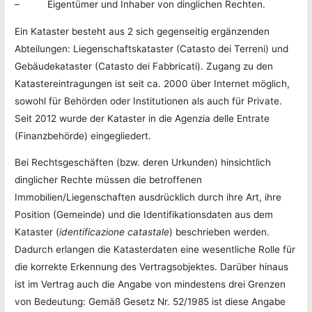
– Eigentümer und Inhaber von dinglichen Rechten.
Ein Kataster besteht aus 2 sich gegenseitig ergänzenden
Abteilungen: Liegenschaftskataster (Catasto dei Terreni) und
Gebäudekataster (Catasto dei Fabbricati). Zugang zu den
Katastereintragungen ist seit ca. 2000 über Internet möglich,
sowohl für Behörden oder Institutionen als auch für Private.
Seit 2012 wurde der Kataster in die Agenzia delle Entrate
(Finanzbehörde) eingegliedert.
Bei Rechtsgeschäften (bzw. deren Urkunden) hinsichtlich
dinglicher Rechte müssen die betroffenen
Immobilien/Liegenschaften ausdrücklich durch ihre Art, ihre
Position (Gemeinde) und die Identifikationsdaten aus dem
Kataster (
identificazione catastale
) beschrieben werden.
Dadurch erlangen die Katasterdaten eine wesentliche Rolle für
die korrekte Erkennung des Vertragsobjektes. Darüber hinaus
ist im Vertrag auch die Angabe von mindestens drei Grenzen
von Bedeutung: Gemäß Gesetz Nr. 52/1985 ist diese Angabe