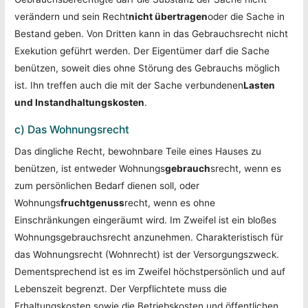
verändern und sein Recht
nicht übertragen
oder die Sache in
Bestand geben. Von Dritten kann in das Gebrauchsrecht nicht
Exekution geführt werden. Der Eigentümer darf die Sache
benützen, soweit dies ohne Störung des Gebrauchs möglich
ist. Ihn treffen auch die mit der Sache verbundenen
Lasten
und Instandhaltungskosten
.
c) Das Wohnungsrecht
Das dingliche Recht, bewohnbare Teile eines Hauses zu
benützen, ist entweder Wohnungs
gebrauch
srecht, wenn es
zum persönlichen Bedarf dienen soll, oder
Wohnungs
fruchtgenuss
recht, wenn es ohne
Einschränkungen eingeräumt wird. Im Zweifel ist ein bloßes
Wohnungsgebrauchsrecht anzunehmen. Charakteristisch für
das Wohnungsrecht (Wohnrecht) ist der Versorgungszweck.
Dementsprechend ist es im Zweifel höchstpersönlich und auf
Lebenszeit begrenzt. Der Verpflichtete muss die
Erhaltungskosten sowie die Betriebskosten und öffentlichen