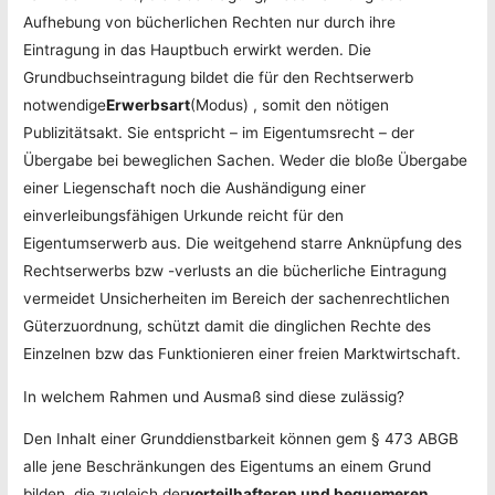
Aufhebung von bücherlichen Rechten nur durch ihre
Eintragung in das Hauptbuch erwirkt werden. Die
Grundbuchseintragung bildet die für den Rechtserwerb
notwendige
Erwerbsart
(Modus) , somit den nötigen
Publizitätsakt. Sie entspricht – im Eigentumsrecht – der
Übergabe bei beweglichen Sachen. Weder die bloße Übergabe
einer Liegenschaft noch die Aushändigung einer
einverleibungsfähigen Urkunde reicht für den
Eigentumserwerb aus. Die weitgehend starre Anknüpfung des
Rechtserwerbs bzw -verlusts an die bücherliche Eintragung
vermeidet Unsicherheiten im Bereich der sachenrechtlichen
Güterzuordnung, schützt damit die dinglichen Rechte des
Einzelnen bzw das Funktionieren einer freien Marktwirtschaft.
In welchem Rahmen und Ausmaß sind diese zulässig?
Den Inhalt einer Grunddienstbarkeit können gem § 473 ABGB
alle jene Beschränkungen des Eigentums an einem Grund
bilden, die zugleich der
vorteilhafteren und bequemeren