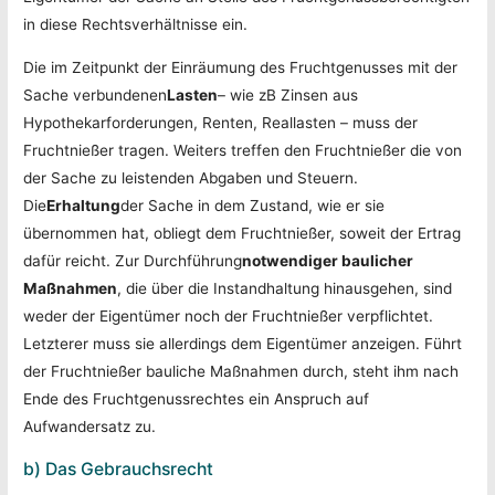
in diese Rechtsverhältnisse ein.
Die im Zeitpunkt der Einräumung des Fruchtgenusses mit der
Sache verbundenen
Lasten
– wie zB Zinsen aus
Hypothekarforderungen, Renten, Reallasten – muss der
Fruchtnießer tragen. Weiters treffen den Fruchtnießer die von
der Sache zu leistenden Abgaben und Steuern.
Die
Erhaltung
der Sache in dem Zustand, wie er sie
übernommen hat, obliegt dem Fruchtnießer, soweit der Ertrag
dafür reicht. Zur Durchführung
notwendiger baulicher
Maßnahmen
, die über die Instandhaltung hinausgehen, sind
weder der Eigentümer noch der Fruchtnießer verpflichtet.
Letzterer muss sie allerdings dem Eigentümer anzeigen. Führt
der Fruchtnießer bauliche Maßnahmen durch, steht ihm nach
Ende des Fruchtgenussrechtes ein Anspruch auf
Aufwandersatz zu.
b) Das Gebrauchsrecht