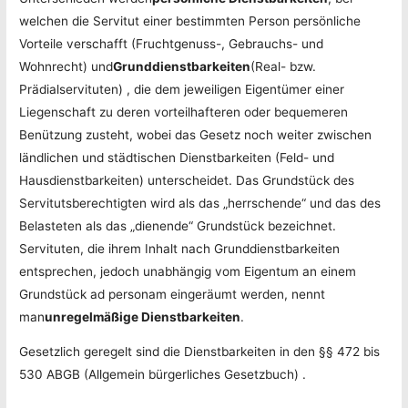
welchen die Servitut einer bestimmten Person persönliche
Vorteile verschafft (Fruchtgenuss-, Gebrauchs- und
Wohnrecht) und
Grunddienstbarkeiten
(Real- bzw.
Prädialservituten) , die dem jeweiligen Eigentümer einer
Liegenschaft zu deren vorteilhafteren oder bequemeren
Benützung zusteht, wobei das Gesetz noch weiter zwischen
ländlichen und städtischen Dienstbarkeiten (Feld- und
Hausdienstbarkeiten) unterscheidet. Das Grundstück des
Servitutsberechtigten wird als das „herrschende“ und das des
Belasteten als das „dienende“ Grundstück bezeichnet.
Servituten, die ihrem Inhalt nach Grunddienstbarkeiten
entsprechen, jedoch unabhängig vom Eigentum an einem
Grundstück ad personam eingeräumt werden, nennt
man
unregelmäßige Dienstbarkeiten
.
Gesetzlich geregelt sind die Dienstbarkeiten in den §§ 472 bis
530 ABGB (Allgemein bürgerliches Gesetzbuch) .