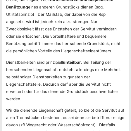
Benützung
eines anderen Grundstücks dienen (sog.
Utilitätsprinzip) . Der Maßstab, der dabei von der Rsp
angesetzt wird ist jedoch kein allzu strenger. Nur
Zwecklosigkeit lässt das Entstehen der Servitut verhindern
oder sie erlöschen. Die vorteilhaftere und bequemere
Benützung betrifft immer das herrschende Grundstück, nicht
die persönlichen Vorteile des Liegenschaftseigentümers.
Dienstbarkeiten sind prinzipiell
unteilbar
. Bei Teilung der
herrschenden Liegenschaft entsteht allerdings eine Mehrheit
selbständiger Dienstbarkeiten zugunsten der
Liegenschaftsteile. Dadurch darf aber die Servitut nicht
erweitert oder für das dienende Grundstück beschwerlicher
werden.
Wir die dienende Liegenschaft geteilt, so bleibt die Servitut auf
allen Trennstücken bestehen, es sei denn sie betrifft nur einige
davon (zB Wegerecht oder Wasserschöpfrecht) . Diesfalls