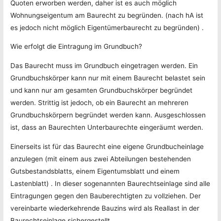
Quoten erworben werden, daher ist es auch möglich
Wohnungseigentum am Baurecht zu begründen. (nach hA ist
es jedoch nicht möglich Eigentümerbaurecht zu begründen) .
Wie erfolgt die Eintragung im Grundbuch?
Das Baurecht muss im Grundbuch eingetragen werden. Ein
Grundbuchskörper kann nur mit einem Baurecht belastet sein
und kann nur am gesamten Grundbuchskörper begründet
werden. Strittig ist jedoch, ob ein Baurecht an mehreren
Grundbuchskörpern begründet werden kann. Ausgeschlossen
ist, dass an Baurechten Unterbaurechte eingeräumt werden.
Einerseits ist für das Baurecht eine eigene Grundbucheinlage
anzulegen (mit einem aus zwei Abteilungen bestehenden
Gutsbestandsblatts, einem Eigentumsblatt und einem
Lastenblatt) . In dieser sogenannten Baurechtseinlage sind alle
Eintragungen gegen den Bauberechtigten zu vollziehen. Der
vereinbarte wiederkehrende Bauzins wird als Reallast in der
Baurechtseinlage sichergestellt.