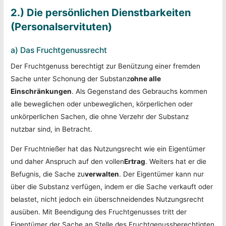
2.) Die persönlichen Dienstbarkeiten
(Personalservituten)
a) Das Fruchtgenussrecht
Der Fruchtgenuss berechtigt zur Benützung einer fremden
Sache unter Schonung der Substanz
ohne alle
Einschränkungen
. Als Gegenstand des Gebrauchs kommen
alle beweglichen oder unbeweglichen, körperlichen oder
unkörperlichen Sachen, die ohne Verzehr der Substanz
nutzbar sind, in Betracht.
Der Fruchtnießer hat das Nutzungsrecht wie ein Eigentümer
und daher Anspruch auf den vollen
Ertrag
. Weiters hat er die
Befugnis, die Sache zu
verwalten
. Der Eigentümer kann nur
über die Substanz verfügen, indem er die Sache verkauft oder
belastet, nicht jedoch ein überschneidendes Nutzungsrecht
ausüben. Mit Beendigung des Fruchtgenusses tritt der
Eigentümer der Sache an Stelle des Fruchtgenussberechtigten