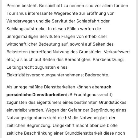
Person besteht. Beispielhaft zu nennen sind vor allem für den
Tourismus interessante Wegerechte zur Eröffnung von
Wanderwegen und die Servitut der Schiabfahrt oder
Schilanglaufstrecke. In diesen Fällen werfen die
unregelmäßigen Servituten Fragen von erheblicher
wirtschaftlicher Bedeutung auf, sowohl auf Seiten des
Belasteten (betreffend Nutzung des Grunstücks, Verkaufswert
etc.) als auch auf Seiten des Berechtigten. Parkbenützung;
Leitungsrecht zugunsten eines
Elektrizitätsversorgungsunternehmens; Baderechte.
Als unregelmäßige Dienstbarkeiten können aber
auch
persönliche Dienstbarkeiten
(zB Fruchtgenussrecht)
zugunsten des Eigentümers eines bestimmten Grundstückes
einverleibt werden. Wegen der Gefahr der Begründung eines
Nutzungseigentums sieht die hM die Notwendigkeit der
zeitlichen Begrenzung. Umgekehrt macht aber die bloße
zeitliche Beschränkung einer Grunddienstbarkeit diese noch