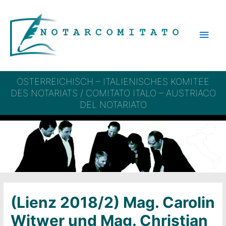
Zum
Inhalt
Hau
springen
ÖSTERREICHISCH – ITALIENISCHES KOMITEE
DES NOTARIATS / COMITATO ITALO – AUSTRIACO
DEL NOTARIATO
(Lienz 2018/2) Mag. Carolin
Witwer und Mag. Christian