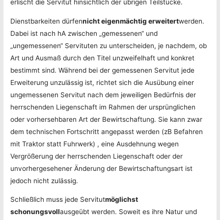
erlischt die Servitut hinsichtlich der übrigen Teilstücke.
Dienstbarkeiten dürfen
nicht eigenmächtig erweitert
werden.
Dabei ist nach hA zwischen „gemessenen“ und
„ungemessenen“ Servituten zu unterscheiden, je nachdem, ob
Art und Ausmaß durch den Titel unzweifelhaft und konkret
bestimmt sind. Während bei der gemessenen Servitut jede
Erweiterung unzulässig ist, richtet sich die Ausübung einer
ungemessenen Servitut nach dem jeweiligen Bedürfnis der
herrschenden Liegenschaft im Rahmen der ursprünglichen
oder vorhersehbaren Art der Bewirtschaftung. Sie kann zwar
dem technischen Fortschritt angepasst werden (zB Befahren
mit Traktor statt Fuhrwerk) , eine Ausdehnung wegen
Vergrößerung der herrschenden Liegenschaft oder der
unvorhergesehener Änderung der Bewirtschaftungsart ist
jedoch nicht zulässig.
Schließlich muss jede Servitut
möglichst
schonungsvoll
ausgeübt werden. Soweit es ihre Natur und