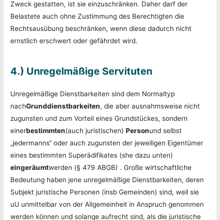
Zweck gestatten, ist sie einzuschränken. Daher darf der
Belastete auch ohne Zustimmung des Berechtigten die
Rechtsausübung beschränken, wenn diese dadurch nicht
ernstlich erschwert oder gefährdet wird.
4.) Unregelmäßige Servituten
Unregelmäßige Dienstbarkeiten sind dem Normaltyp
nach
Grunddienstbarkeiten
, die aber ausnahmsweise nicht
zugunsten und zum Vorteil eines Grundstückes, sondern
einer
bestimmten
(auch juristischen)
Person
und selbst
„jedermanns“ oder auch zugunsten der jeweiligen Eigentümer
eines bestimmten Superädifikates (she dazu unten)
eingeräumt
werden (§ 479 ABGB) . Große wirtschaftliche
Bedeutung haben jene unregelmäßige Dienstbarkeiten, deren
Subjekt juristische Personen (insb Gemeinden) sind, weil sie
uU unmittelbar von der Allgemeinheit in Anspruch genommen
werden können und solange aufrecht sind, als die juristische