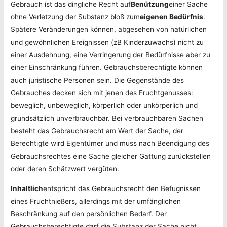
Gebrauch ist das dingliche Recht auf
Benützung
einer Sache
ohne Verletzung der Substanz bloß zum
eigenen Bedürfnis
.
Spätere Veränderungen können, abgesehen von natürlichen
und gewöhnlichen Ereignissen (zB Kinderzuwachs) nicht zu
einer Ausdehnung, eine Verringerung der Bedürfnisse aber zu
einer Einschränkung führen. Gebrauchsberechtigte können
auch juristische Personen sein. Die Gegenstände des
Gebrauches decken sich mit jenen des Fruchtgenusses:
beweglich, unbeweglich, körperlich oder unkörperlich und
grundsätzlich unverbrauchbar. Bei verbrauchbaren Sachen
besteht das Gebrauchsrecht am Wert der Sache, der
Berechtigte wird Eigentümer und muss nach Beendigung des
Gebrauchsrechtes eine Sache gleicher Gattung zurückstellen
oder deren Schätzwert vergüten.
Inhaltlich
entspricht das Gebrauchsrecht den Befugnissen
eines Fruchtnießers, allerdings mit der umfänglichen
Beschränkung auf den persönlichen Bedarf. Der
Gebrauchsberechtigte darf die Substanz der Sache nicht