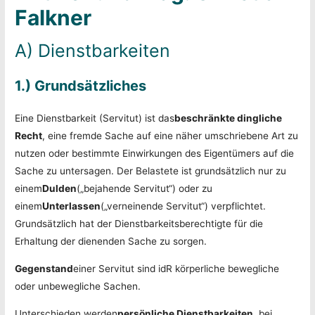
Falkner
A) Dienstbarkeiten
1.) Grundsätzliches
Eine Dienstbarkeit (Servitut) ist das
beschränkte dingliche
Recht
, eine fremde Sache auf eine näher umschriebene Art zu
nutzen oder bestimmte Einwirkungen des Eigentümers auf die
Sache zu untersagen. Der Belastete ist grundsätzlich nur zu
einem
Dulden
(„bejahende Servitut“) oder zu
einem
Unterlassen
(„verneinende Servitut“) verpflichtet.
Grundsätzlich hat der Dienstbarkeitsberechtigte für die
Erhaltung der dienenden Sache zu sorgen.
Gegenstand
einer Servitut sind idR körperliche bewegliche
oder unbewegliche Sachen.
Unterschieden werden
persönliche Dienstbarkeiten
, bei