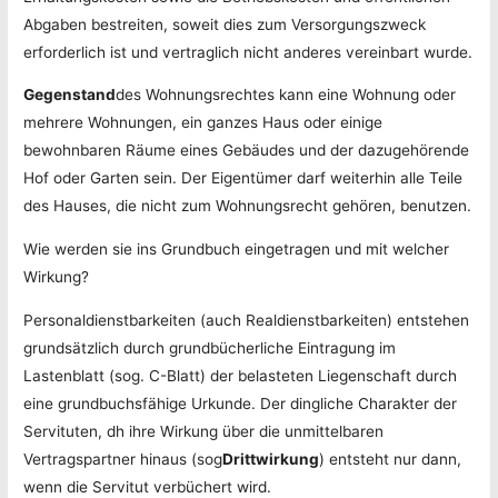
Abgaben bestreiten, soweit dies zum Versorgungszweck
erforderlich ist und vertraglich nicht anderes vereinbart wurde.
Gegenstand
des Wohnungsrechtes kann eine Wohnung oder
mehrere Wohnungen, ein ganzes Haus oder einige
bewohnbaren Räume eines Gebäudes und der dazugehörende
Hof oder Garten sein. Der Eigentümer darf weiterhin alle Teile
des Hauses, die nicht zum Wohnungsrecht gehören, benutzen.
Wie werden sie ins Grundbuch eingetragen und mit welcher
Wirkung?
Personaldienstbarkeiten (auch Realdienstbarkeiten) entstehen
grundsätzlich durch grundbücherliche Eintragung im
Lastenblatt (sog. C-Blatt) der belasteten Liegenschaft durch
eine grundbuchsfähige Urkunde. Der dingliche Charakter der
Servituten, dh ihre Wirkung über die unmittelbaren
Vertragspartner hinaus (sog
Drittwirkung
) entsteht nur dann,
wenn die Servitut verbüchert wird.