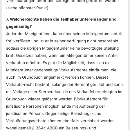
Vereinbarungen unter den Miteigentümern getroffen wurden
(siehe nächster Punkt).
7. Welche Rechte haben die Teilhaber untereinander und
gegenseitig?
Jeder der Miteigentümer kann über seinen Miteigentumsanteil
frei verfügen und ist er in seiner Verfügung nicht beschränkt,
sodass die übrigen Miteigentümer keine bevorzugte Stellung
kraft Gesetzes haben, wenn ein Miteigentümer seinen Anteil
verkaufen möchte. Es gibt die Möglichkeit, dass sich die
Miteigentümer gegenseitige Vorkaufsrechte einräumen, die
auch im Grundbuch angemerkt werden können. Dieses
Vorkaufs-recht besteht, solange der Berechtigte lebt und kann
mit Vorlage einer Sterbeurkun-de des Vorkaufsberechtigten im
Grundbuch wieder gelöscht werden (Vorkaufsrecht für
juristische Personen möglich, Ende mit Auflösung der
juristischen Person). Gegenseitige Belastungs- und
Veräußerungsverbote können ebenfalls vereinbart werden,
wobei gemäß § 364c ABGB ein Belastungs- und