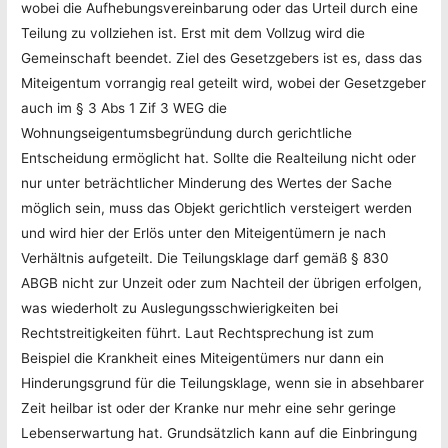
wobei die Aufhebungsvereinbarung oder das Urteil durch eine
Teilung zu vollziehen ist. Erst mit dem Vollzug wird die
Gemeinschaft beendet. Ziel des Gesetzgebers ist es, dass das
Miteigentum vorrangig real geteilt wird, wobei der Gesetzgeber
auch im § 3 Abs 1 Zif 3 WEG die
Wohnungseigentumsbegründung durch gerichtliche
Entscheidung ermöglicht hat. Sollte die Realteilung nicht oder
nur unter beträchtlicher Minderung des Wertes der Sache
möglich sein, muss das Objekt gerichtlich versteigert werden
und wird hier der Erlös unter den Miteigentümern je nach
Verhältnis aufgeteilt. Die Teilungsklage darf gemäß § 830
ABGB nicht zur Unzeit oder zum Nachteil der übrigen erfolgen,
was wiederholt zu Auslegungsschwierigkeiten bei
Rechtstreitigkeiten führt. Laut Rechtsprechung ist zum
Beispiel die Krankheit eines Miteigentümers nur dann ein
Hinderungsgrund für die Teilungsklage, wenn sie in absehbarer
Zeit heilbar ist oder der Kranke nur mehr eine sehr geringe
Lebenserwartung hat. Grundsätzlich kann auf die Einbringung