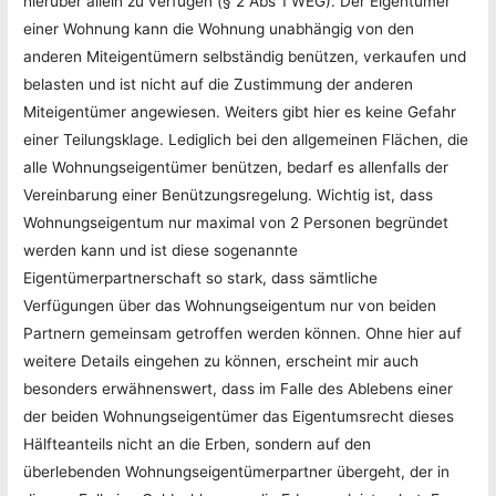
hierüber allein zu verfügen (§ 2 Abs 1 WEG). Der Eigentümer
einer Wohnung kann die Wohnung unabhängig von den
anderen Miteigentümern selbständig benützen, verkaufen und
belasten und ist nicht auf die Zustimmung der anderen
Miteigentümer angewiesen. Weiters gibt hier es keine Gefahr
einer Teilungsklage. Lediglich bei den allgemeinen Flächen, die
alle Wohnungseigentümer benützen, bedarf es allenfalls der
Vereinbarung einer Benützungsregelung. Wichtig ist, dass
Wohnungseigentum nur maximal von 2 Personen begründet
werden kann und ist diese sogenannte
Eigentümerpartnerschaft so stark, dass sämtliche
Verfügungen über das Wohnungseigentum nur von beiden
Partnern gemeinsam getroffen werden können. Ohne hier auf
weitere Details eingehen zu können, erscheint mir auch
besonders erwähnenswert, dass im Falle des Ablebens einer
der beiden Wohnungseigentümer das Eigentumsrecht dieses
Hälfteanteils nicht an die Erben, sondern auf den
überlebenden Wohnungseigentümerpartner übergeht, der in