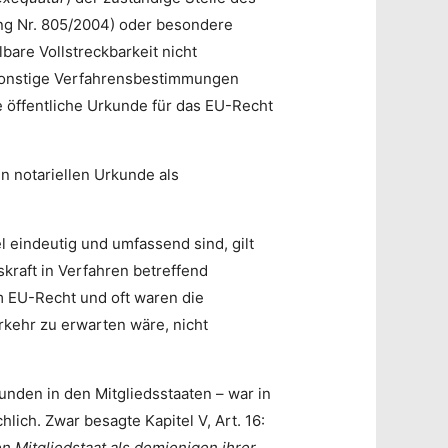
nung Nr. 805/2004) oder besondere
lbare Vollstreckbarkeit nicht
 sonstige Verfahrensbestimmungen
e öffentliche Urkunde für das EU-Recht
n notariellen Urkunde als
l eindeutig und umfassend sind, gilt
kraft in Verfahren betreffend
m EU-Recht und oft waren die
kehr zu erwarten wäre, nicht
nden in den Mitgliedsstaaten – war in
ich. Zwar besagte Kapitel V, Art. 16:
n Mitgliedstaat als demjenigen ihrer