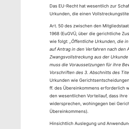
Das EU-Recht hat wesentlich zur Scha
Urkunden, die einen Vollstreckungstite
Art. 50 des zwischen den Mitgliedst
1968 (EuGVÜ, über die gerichtliche Zus
wie folgt:
„Öffentliche Urkunden, die i
auf Antrag in den Verfahren nach den Ar
Zwangsvollstreckung aus der Urkunde 
muss die Voraussetzungen für ihre Bewe
Vorschriften des 3. Abschnitts des Tit
Urkunden wie Gerichtsentscheidungen z
ff. des Übereinkommens erforderlich 
den wesentlichen Vorteilauf, dass ihr
widersprechen, wohingegen bei Geric
Übereinkommens).
Hinsichtlich Auslegung und Anwendung