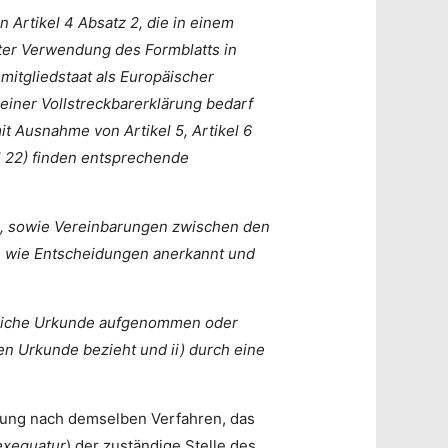
n Artikel 4 Absatz 2, die in einem
unter Verwendung des Formblatts in
smitgliedstaat als Europäischer
s einer Vollstreckbarerklärung bedarf
t Ausnahme von Artikel 5, Artikel 6
el 22) finden entsprechende
nd, sowie Vereinbarungen zwischen den
en wie Entscheidungen anerkannt und
fentliche Urkunde aufgenommen oder
hen Urkunde bezieht und ii) durch eine
eckung nach demselben Verfahren, das
exequatur
) der zuständige Stelle des