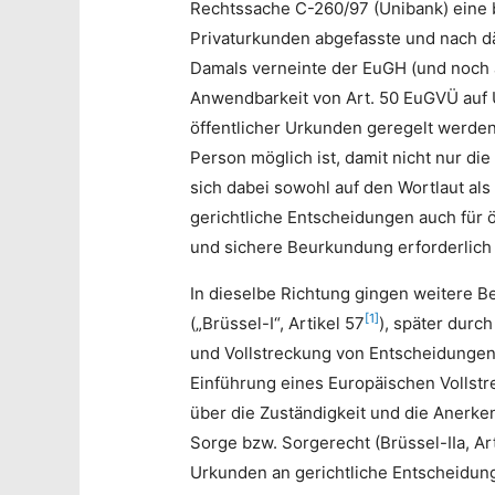
Rechtssache C-260/97 (Unibank) eine b
Privaturkunden abgefasste und nach dä
Damals verneinte der EuGH (und noch 
Anwendbarkeit von Art. 50 EuGVÜ auf U
öffentlicher Urkunden geregelt werden 
Person möglich ist, damit nicht nur di
sich dabei sowohl auf den Wortlaut al
gerichtliche Entscheidungen auch für 
und sichere Beurkundung erforderlich 
In dieselbe Richtung gingen weitere
[1]
(„Brüssel-I“, Artikel 57
), später durc
und Vollstreckung von Entscheidungen in
Einführung eines Europäischen Vollstre
über die Zuständigkeit und die Anerke
Sorge bzw. Sorgerecht (Brüssel-IIa, Ar
Urkunden an gerichtliche Entscheidun