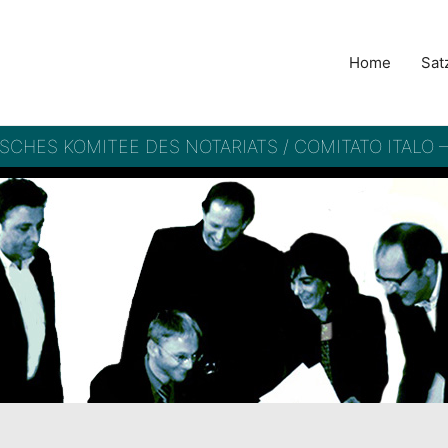
Home
Sat
ISCHES KOMITEE DES NOTARIATS / COMITATO ITALO 