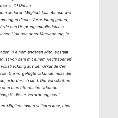
den“):
„(1) Die im
inem anderen Mitgliedstaat ebenso wie
timmungen dieser Verordnung gelten,
ehörde des Ursprungsmitgliedstaats
ntlichen Urkunde unter Verwendung, je
werden in einem anderen Mitgliedstaat
rung ist von dem mit einem Rechtsbehelf
svollstreckung aus der Urkunde der
würde. Die vorgelegte Urkunde muss die
e, erforderlich sind. Die Vorschriften
in dem eine öffentliche Urkunde
hang VI dieser Verordnung aus.“
ren Mitgliedstaaten vollstreckbar, ohne