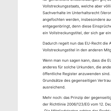
Vollstreckungsstaats, welche aber völl
Sachverhalte im Unterhaltsrecht (Verord
angefochten werden, insbesondere au
entgegenbringt, denn diese Einsprüche 
ein Vollstreckungstitel, der sich gar e
Dadurch regelt nun das EU-Recht die A
Vollstreckungstitel in den anderen Mitg
Wenn man nun sagen kann, dass die EU-V
anderes für solche Urkunden, die ande
öffentliche Register anzuwenden sind.
Grundsätze des gegenseitigen Vertrau
ausreichend.
Mehr noch: das Prinzip der gegenseiti
der Richtlinie 2006/123/EG vom 12. De
„
Die Mitgliedstaaten achten das Recht 