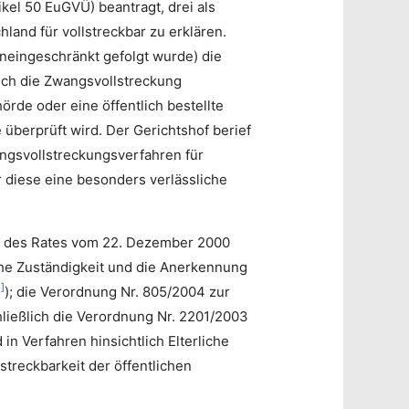
el 50 EuGVÜ) beantragt, drei als
and für vollstreckbar zu erklären.
neingeschränkt gefolgt wurde) die
ich die Zwangsvollstreckung
rde oder eine öffentlich bestellte
 überprüft wird. Der Gerichtshof berief
angsvollstreckungsverfahren für
 diese eine besonders verlässliche
1 des Rates vom 22. Dezember 2000
iche Zuständigkeit und die Anerkennung
2]
); die Verordnung Nr. 805/2004 zur
hließlich die Verordnung Nr. 2201/2003
n Verfahren hinsichtlich Elterliche
streckbarkeit der öffentlichen