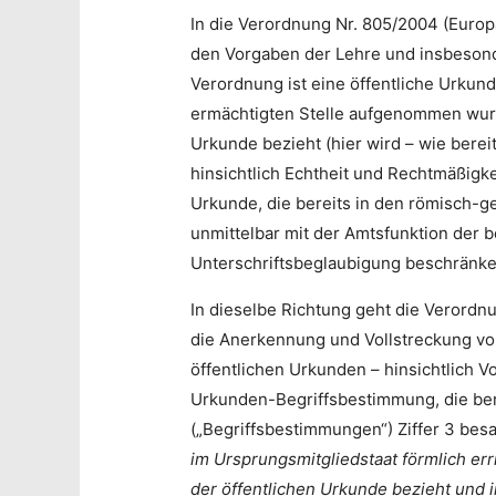
In die Verordnung Nr. 805/2004 (Europ
den Vorgaben der Lehre und insbesonde
Verordnung ist eine öffentliche Urkun
ermächtigten Stelle aufgenommen wurde
Urkunde bezieht (hier wird – wie bere
hinsichtlich Echtheit und Rechtmäßigke
Urkunde, die bereits in den römisch-
unmittelbar mit der Amtsfunktion der 
Unterschriftsbeglaubigung beschränke
In dieselbe Richtung geht die Verordn
die Anerkennung und Vollstreckung vo
öffentlichen Urkunden – hinsichtlich V
Urkunden-Begriffsbestimmung, die bere
(„Begriffsbestimmungen“) Ziffer 3 besa
im Ursprungsmitgliedstaat förmlich err
der öffentlichen Urkunde bezieht und i