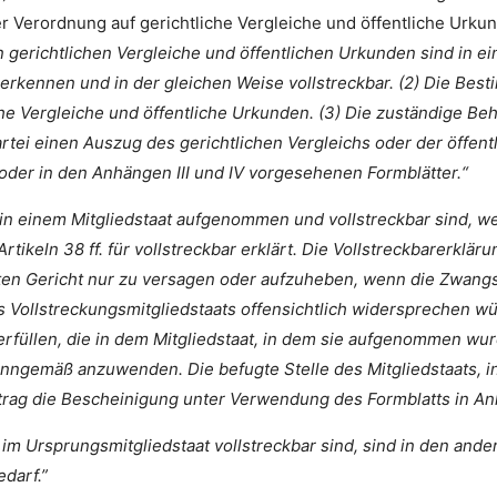
r Verordnung auf gerichtliche Vergleiche und öffentliche Urkun
n gerichtlichen Vergleiche und öffentlichen Urkunden sind in e
rkennen und in der gleichen Weise vollstreckbar. (2) Die Bes
iche Vergleiche und öffentliche Urkunden. (3) Die zuständige B
Partei einen Auszug des gerichtlichen Vergleichs oder der öffe
I oder in den Anhängen III und IV vorgesehenen Formblätter.“
ie in einem Mitgliedstaat aufgenommen und vollstreckbar sind, 
tikeln 38 ff. für vollstreckbar erklärt. Die Vollstreckbarerklä
sten Gericht nur zu versagen oder aufzuheben, wenn die Zwang
es Vollstreckungsmitgliedstaats offensichtlich widersprechen 
rfüllen, die in dem Mitgliedstaat, in dem sie aufgenommen wurd
 sinngemäß anzuwenden. Die befugte Stelle des Mitgliedstaats, 
trag die Bescheinigung unter Verwendung des Formblatts in An
e im Ursprungsmitgliedstaat vollstreckbar sind, sind in den ande
edarf.”