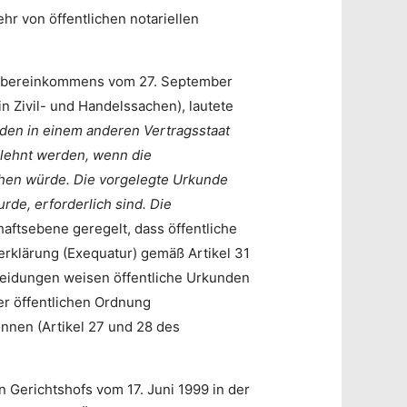
r von öffentlichen notariellen
r Übereinkommens vom 27. September
n Zivil- und Handelssachen), lautete
rden in einem anderen Vertragsstaat
gelehnt werden, wenn die
chen würde. Die vorgelegte Urkunde
rde, erforderlich sind. Die
ftsebene geregelt, dass öffentliche
erklärung (Exequatur) gemäß Artikel 31
heidungen weisen öffentliche Urkunden
er öffentlichen Ordnung
nen (Artikel 27 und 28 des
Gerichtshofs vom 17. Juni 1999 in der