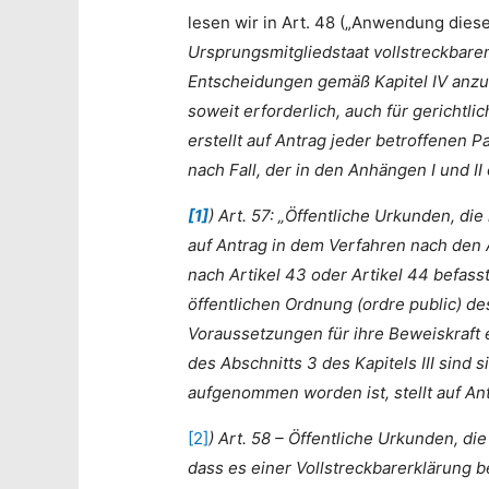
lesen wir in Art. 48 („Anwendung diese
Ursprungsmitgliedstaat vollstreckbare
Entscheidungen gemäß Kapitel IV anzue
soweit erforderlich, auch für gerichtl
erstellt auf Antrag jeder betroffenen 
nach Fall, der in den Anhängen I und I
[1]
) Art. 57: „Öffentliche Urkunden, d
auf Antrag in dem Verfahren nach den Ar
nach Artikel 43 oder Artikel 44 befas
öffentlichen Ordnung (ordre public) d
Voraussetzungen für ihre Beweiskraft e
des Abschnitts 3 des Kapitels III sind
aufgenommen worden ist, stellt auf An
[2]
) Art. 58 – Öffentliche Urkunden, di
dass es einer Vollstreckbarerklärung b