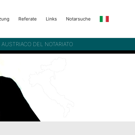
zung
Referate
Links
Notarsuche
– AUSTRIACO DEL NOTARIATO