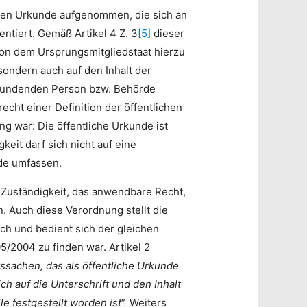
ichen Urkunde aufgenommen, die sich an
ntiert. Gemäß Artikel 4 Z. 3
[5]
dieser
von dem Ursprungsmitgliedstaat hierzu
sondern auch auf den Inhalt der
urkundenden Person bzw. Behörde
echt einer Definition der öffentlichen
 war: Die öffentliche Urkunde ist
eit darf sich nicht auf eine
de umfassen.
 Zuständigkeit, das anwendbare Recht,
 Auch diese Verordnung stellt die
ich und bedient sich der gleichen
/2004 zu finden war. Artikel 2
tssachen, das als öffentliche Urkunde
ch auf die Unterschrift und den Inhalt
e festgestellt worden ist“.
Weiters