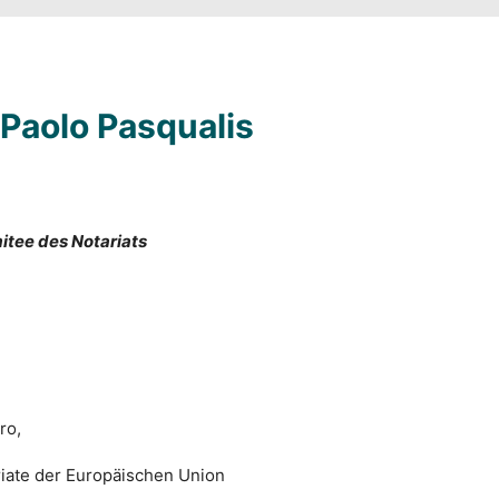
 Paolo Pasqualis
mitee des Notariats
ro,
riate der Europäischen Union