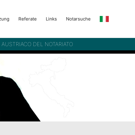
zung
Referate
Links
Notarsuche
– AUSTRIACO DEL NOTARIATO