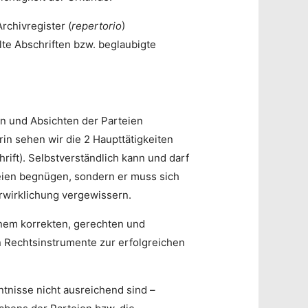
rchivregister (
repertorio
)
lte Abschriften bzw. beglaubigte
len und Absichten der Parteien
rin sehen wir die 2 Haupttätigkeiten
rift). Selbstverständlich kann und darf
rteien begnügen, sondern er muss sich
erwirklichung vergewissern.
inem korrekten, gerechten und
n Rechtsinstrumente zur erfolgreichen
ntnisse nicht ausreichend sind –