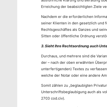
ausführliche Klärung und Beratung über
Erreichung der beabsichtigten Ziele v
Nachdem er die erforderlichen Informat
seiner Klienten in den gesetzlich und 
Rechtsgeschäftes als Ganzes und seine
Sitten oder öffentliche Ordnung verstößt
3. Sieht Ihre Rechtsordnung auch Unt
Durchaus, und mehrere sind die Varian
der – nach der oben erwähnten Überprü
unterfertigenden) Textes zu verfassen
welche der Notar oder eine andere A
Somit zählen zu „beglaubigten Privatur
Unterschriftsbeglaubigung auch als vol
2703 cod.civ).