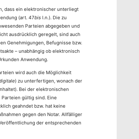
, dass ein elektronischer unterliegt
endung (art. 47
bis
l.n.). Die zu
 anwesenden Parteien abgegeben und
cht ausdrücklich geregelt, sind auch
lichen Genehmigungen, Befugnisse bzw.
iatsakte – unabhängig ob elektronisch
e Urkunden Anwendung.
teien wird auch die Möglichkeit
digitale
) zu unterfertigen, wonach der
nhaltet). Bei der elektronischen
Parteien gültig sind. Eine
klich geahndet bzw. hat keine
ßnahmen gegen den Notar. Allfälliger
 Veröffentlichung der entsprechenden