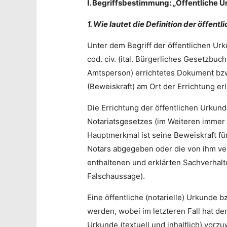
I. Begriffsbestimmung: „Öffentliche U
1. Wie lautet die Definition der öffen
Unter dem Begriff der öffentlichen Urk
cod. civ. (ital. Bürgerliches Gesetzbu
Amtsperson) errichtetes Dokument bzw.
(Beweiskraft) am Ort der Errichtung er
Die Errichtung der öffentlichen Urkun
Notariatsgesetzes (im Weiteren immer
Hauptmerkmal ist seine Beweiskraft fü
Notars abgegeben oder die von ihm verw
enthaltenen und erklärten Sachverhalt
Falschaussage).
Eine öffentliche (notarielle) Urkunde
werden, wobei im letzteren Fall hat der
Urkunde (textuell und inhaltlich) vorzu