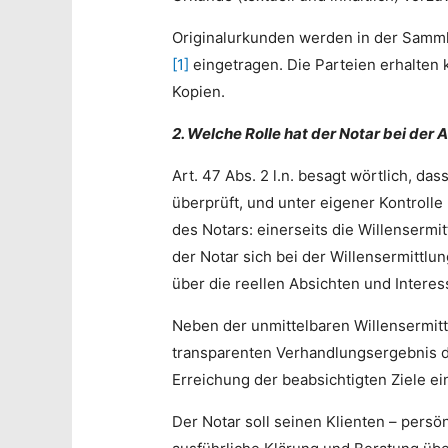
Originalurkunden werden in der Samm
[1]
eingetragen. Die Parteien erhalten 
Kopien.
2. Welche Rolle hat der Notar bei der
Art. 47 Abs. 2 l.n. besagt wörtlich, da
überprüft, und unter eigener Kontrolle 
des Notars: einerseits die Willensermi
der Notar sich bei der Willensermittlu
über die reellen Absichten und Interes
Neben der unmittelbaren Willensermitt
transparenten Verhandlungsergebnis di
Erreichung der beabsichtigten Ziele ei
Der Notar soll seinen Klienten – persö