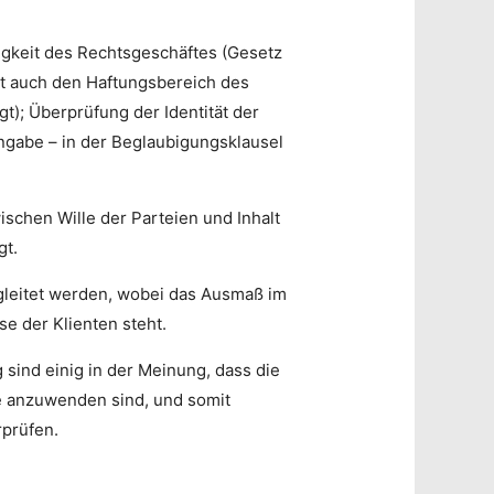
ßigkeit des Rechtsgeschäftes (Gesetz
it auch den Haftungsbereich des
gt); Überprüfung der Identität der
Angabe – in der Beglaubigungsklausel
schen Wille der Parteien und Inhalt
gt.
gleitet werden, wobei das Ausmaß im
se der Klienten steht.
 sind einig in der Meinung, dass die
nde anzuwenden sind, und somit
rprüfen.