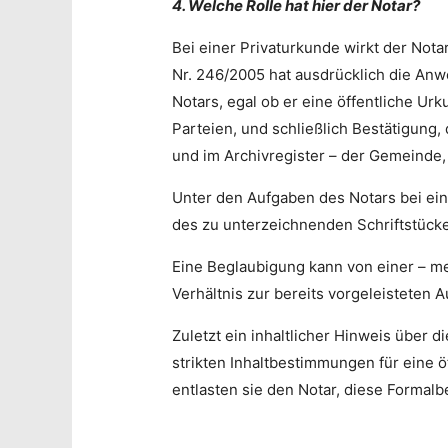
4. Welche Rolle hat hier der Notar?
Bei einer Privaturkunde wirkt der Not
Nr. 246/2005 hat ausdrücklich die Anw
Notars, egal ob er eine öffentliche Urk
Parteien, und schließlich Bestätigung,
und im Archivregister – der Gemeinde, 
Unter den Aufgaben des Notars bei ein
des zu unterzeichnenden Schriftstückes
Eine Beglaubigung kann von einer – m
Verhältnis zur bereits vorgeleisteten 
Zuletzt ein inhaltlicher Hinweis über 
strikten Inhaltbestimmungen für eine ö
entlasten sie den Notar, diese Forma