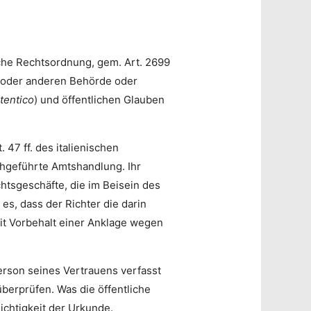
ische Rechtsordnung, gem. Art. 2699
r (oder anderen Behörde oder
tentico
) und öffentlichen Glauben
47 ff. des italienischen
rchgeführte Amtshandlung. Ihr
htsgeschäfte, die im Beisein des
es, dass der Richter die darin
mit Vorbehalt einer Anklage wegen
erson seines Vertrauens verfasst
 überprüfen. Was die öffentliche
Nichtigkeit der Urkunde.