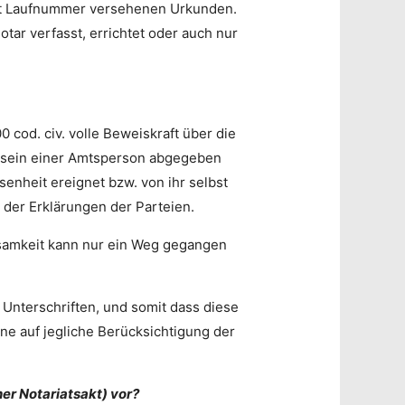
 mit Laufnummer versehenen Urkunden.
tar verfasst, errichtet oder auch nur
0 cod. civ. volle Beweiskraft über die
 Beisein einer Amtsperson abgegeben
enheit ereignet bzw. von ihr selbst
t der Erklärungen der Parteien.
ksamkeit kann nur ein Weg gegangen
 Unterschriften, und somit dass diese
e auf jegliche Berücksichtigung der
her Notariatsakt) vor?