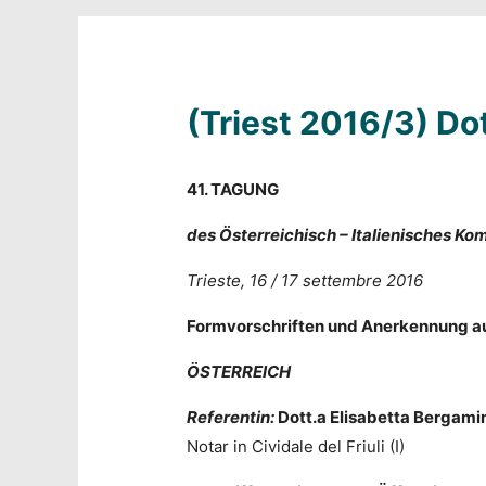
(Triest 2016/3) Dot
41. TAGUNG
des Österreichisch – Italienisches Ko
Trieste, 16 / 17 settembre 2016
Formvorschriften und Anerkennung a
ÖSTERREICH
Referentin:
Dott.a Elisabetta Bergami
Notar in Cividale del Friuli (I)