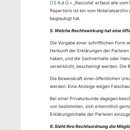
[1]
) A.d.Ü.= „Raccolta“ erfasst alle v
Repertorio ist ein vom Notariatsarchiv
beglaubigt hat.
5. Welche Rechtswirkung hat eine öff
Die Vorgabe einer schriftlichen Form wi
Herkunft der Erklärungen der Parteien 
haben, und die Sachverhalte oder Hand
verwirklicht, bescheinigt werden. Die 
Die Beweiskraft einer öffentlichen U
werden: Eine Anzeige wegen Falschau
Bei einer Privaturkunde dagegen beschr
von bestimmten, sich erkenntlich gema
Erklärungsinhalte der Parteien einzug
6. Sieht Ihre Rechtsordnung die Mögli