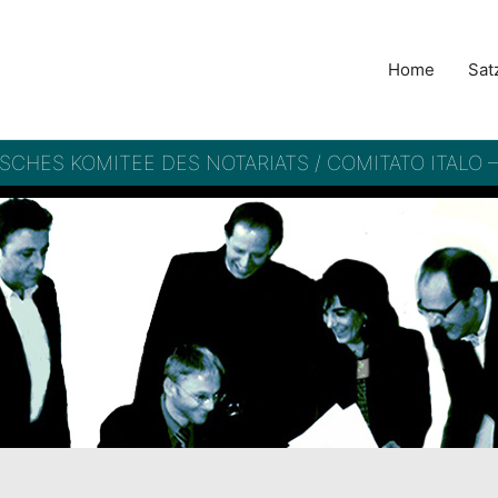
Home
Sat
ISCHES KOMITEE DES NOTARIATS / COMITATO ITALO 