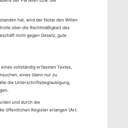
habens der Parteien bzw. die
standen hat, wird der Notar den Willen
ntrolle über die Rechtmäßigkeit des
eschäft nicht gegen Gesetz, gute
eines vollständig erfassten Textes,
Ansuchen, eines (dann nur zu
lte die Unterschriftsbeglaubigung,
gen.
wurden und durch die
ie öffentlichen Register erlangen (Art.