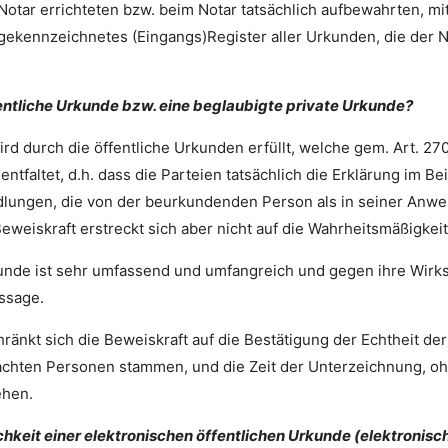
om Notar errichteten bzw. beim Notar tatsächlich aufbewahrten,
 gekennzeichnetes (Eingangs)Register aller Urkunden, die der No
entliche Urkunde bzw. eine beglaubigte private Urkunde?
rd durch die öffentliche Urkunden erfüllt, welche gem. Art. 270
entfaltet, d.h. dass die Parteien tatsächlich die Erklärung im
lungen, die von der beurkundenden Person als in seiner Anwes
Beweiskraft erstreckt sich aber nicht auf die Wahrheitsmäßigkei
rkunde ist sehr umfassend und umfangreich und gegen ihre Wir
ssage.
änkt sich die Beweiskraft auf die Bestätigung der Echtheit der
chten Personen stammen, und die Zeit der Unterzeichnung, ohn
ehen.
chkeit einer elektronischen öffentlichen Urkunde (elektronisc