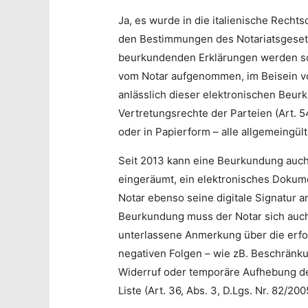
Ja, es wurde in die italienische Recht
den Bestimmungen des Notariatsgesetz
beurkundenden Erklärungen werden so 
vom Notar aufgenommen, im Beisein von
anlässlich dieser elektronischen Beur
Vertretungsrechte der Parteien (Art. 5
oder in Papierform – alle allgemeingü
Seit 2013 kann eine Beurkundung auch 
eingeräumt, ein elektronisches Dokumen
Notar ebenso seine digitale Signatur an
Beurkundung muss der Notar sich auch v
unterlassene Anmerkung über die erfol
negativen Folgen – wie zB. Beschränku
Widerruf oder temporäre Aufhebung der
Liste (Art. 36, Abs. 3, D.Lgs. Nr. 82/200