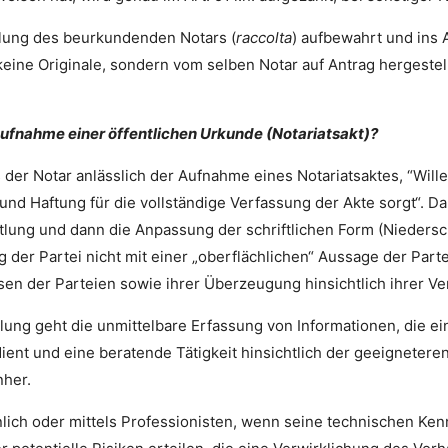
lung des beurkundenden Notars (
raccolta
) aufbewahrt und ins A
keine Originale, sondern vom selben Notar auf Antrag hergestel
 Aufnahme einer öffentlichen Urkunde (Notariatsakt)?
ss der Notar anlässlich der Aufnahme eines Notariatsaktes, “Wil
und Haftung für die vollständige Verfassung der Akte sorgt“. Da
ttlung und dann die Anpassung der schriftlichen Form (Niedersch
ng der Partei nicht mit einer „oberflächlichen“ Aussage der Pa
sen der Parteien sowie ihrer Überzeugung hinsichtlich ihrer V
lung geht die unmittelbare Erfassung von Informationen, die e
ent und eine beratende Tätigkeit hinsichtlich der geeignetere
nher.
nlich oder mittels Professionisten, wenn seine technischen Ken