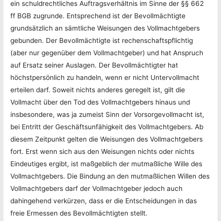
ein schuldrechtliches Auftragsverhältnis im Sinne der §§ 662
ff BGB zugrunde. Entsprechend ist der Bevollmächtigte
grundsätzlich an sämtliche Weisungen des Vollmachtgebers
gebunden. Der Bevollmächtigte ist rechenschaftspflichtig
(aber nur gegenüber dem Vollmachtgeber) und hat Anspruch
auf Ersatz seiner Auslagen. Der Bevollmächtigter hat
höchstpersönlich zu handeln, wenn er nicht Untervollmacht
erteilen darf. Soweit nichts anderes geregelt ist, gilt die
Vollmacht über den Tod des Vollmachtgebers hinaus und
insbesondere, was ja zumeist Sinn der Vorsorgevollmacht ist,
bei Entritt der Geschäftsunfähigkeit des Vollmachtgebers. Ab
diesem Zeitpunkt gelten die Weisungen des Vollmachtgebers
fort. Erst wenn sich aus den Weisungen nichts oder nichts
Eindeutiges ergibt, ist maßgeblich der mutmaßliche Wille des
Vollmachtgebers. Die Bindung an den mutmaßlichen Willen des
Vollmachtgebers darf der Vollmachtgeber jedoch auch
dahingehend verkürzen, dass er die Entscheidungen in das
freie Ermessen des Bevollmächtigten stellt.