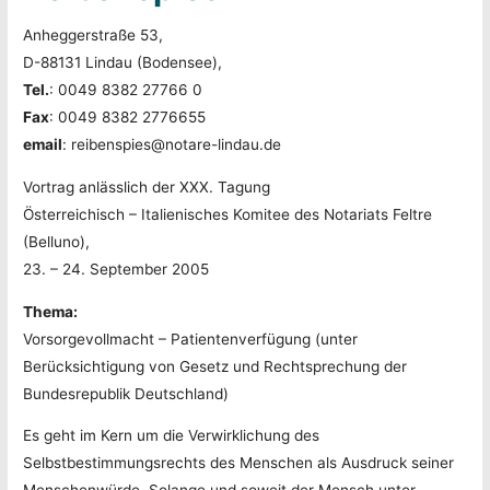
Anheggerstraße 53,
D-88131 Lindau (Bodensee),
Tel.
: 0049 8382 27766 0
Fax
: 0049 8382 2776655
email
: reibenspies@notare-lindau.de
Vortrag anlässlich der XXX. Tagung
Österreichisch – Italienisches Komitee des Notariats Feltre
(Belluno),
23. – 24. September 2005
Thema:
Vorsorgevollmacht – Patientenverfügung (unter
Berücksichtigung von Gesetz und Rechtsprechung der
Bundesrepublik Deutschland)
Es geht im Kern um die Verwirklichung des
Selbstbestimmungsrechts des Menschen als Ausdruck seiner