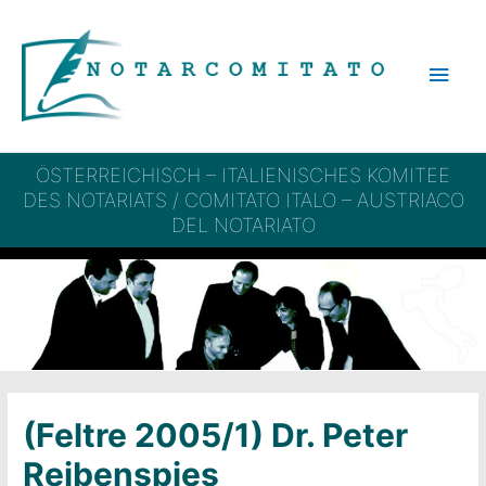
Zum
Inhalt
Hau
springen
ÖSTERREICHISCH – ITALIENISCHES KOMITEE
DES NOTARIATS / COMITATO ITALO – AUSTRIACO
DEL NOTARIATO
(Feltre 2005/1) Dr. Peter
Reibenspies