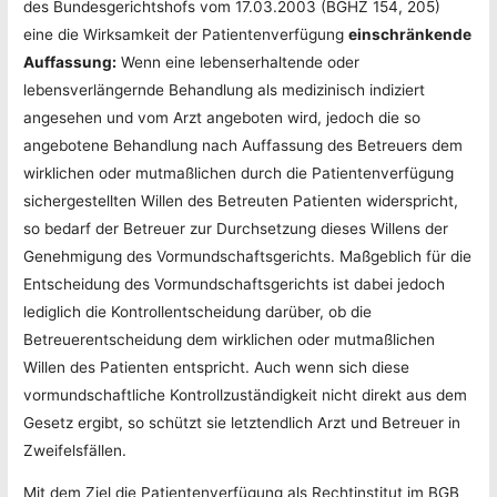
des Bundesgerichtshofs vom 17.03.2003 (BGHZ 154, 205)
eine die Wirksamkeit der Patientenverfügung
einschränkende
Auffassung:
Wenn eine lebenserhaltende oder
lebensverlängernde Behandlung als medizinisch indiziert
angesehen und vom Arzt angeboten wird, jedoch die so
angebotene Behandlung nach Auffassung des Betreuers dem
wirklichen oder mutmaßlichen durch die Patientenverfügung
sichergestellten Willen des Betreuten Patienten widerspricht,
so bedarf der Betreuer zur Durchsetzung dieses Willens der
Genehmigung des Vormundschaftsgerichts. Maßgeblich für die
Entscheidung des Vormundschaftsgerichts ist dabei jedoch
lediglich die Kontrollentscheidung darüber, ob die
Betreuerentscheidung dem wirklichen oder mutmaßlichen
Willen des Patienten entspricht. Auch wenn sich diese
vormundschaftliche Kontrollzuständigkeit nicht direkt aus dem
Gesetz ergibt, so schützt sie letztendlich Arzt und Betreuer in
Zweifelsfällen.
Mit dem Ziel die Patientenverfügung als Rechtinstitut im BGB