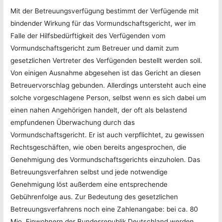
Mit der Betreuungsverfügung bestimmt der Verfügende mit
bindender Wirkung für das Vormundschaftsgericht, wer im
Falle der Hilfsbedürftigkeit des Verfügenden vom
Vormundschaftsgericht zum Betreuer und damit zum
gesetzlichen Vertreter des Verfügenden bestellt werden soll.
Von einigen Ausnahme abgesehen ist das Gericht an diesen
Betreuervorschlag gebunden. Allerdings untersteht auch eine
solche vorgeschlagene Person, selbst wenn es sich dabei um
einen nahen Angehörigen handelt, der oft als belastend
empfundenen Überwachung durch das
Vormundschaftsgericht. Er ist auch verpflichtet, zu gewissen
Rechtsgeschäften, wie oben bereits angesprochen, die
Genehmigung des Vormundschaftsgerichts einzuholen. Das
Betreuungsverfahren selbst und jede notwendige
Genehmigung löst außerdem eine entsprechende
Gebührenfolge aus. Zur Bedeutung des gesetzlichen
Betreuungsverfahrens noch eine Zahlenangabe: bei ca. 80
Mio. Einwohnern der Bundesrepublik Deutschland werden