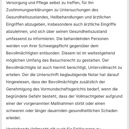
Versorgung und Pflege selbst zu treffen, für ihn
Zustimmungserklärungen zu Untersuchungen des
Gesundheitszustandes, Heilbehandlungen und ärztlichen
Eingriffen abzugeben, insbesondere auch ärztliche Eingriffe
abzulehnen, und sich über seinen Gesundheitszustand
umfassend zu informieren. Die behandelnden Personen
werden von ihrer Schweigepflicht gegenüber dem
Bevollmächtigten entbunden. Diesem ist im weitestgehend
möglichen Umfang das Besuchsrecht zu gestatten. Der
Bevollmächtigte ist auch hiermit berechtigt, Untervollmacht zu
erteilen. Der die Unterschrift beglaubigende Notar hat darauf
hingewiesen, dass der Bevollmächtigte zusätzlich der
Genehmigung des Vormundschaftsgerichts bedarf, wenn die
begründete Gefahr besteht, dass der Vollmachtgeber aufgrund
einer der vorgenannten Maßnahmen stirbt oder einen
schweren oder länger dauernden gesundheitlichen Schaden
erleidet.
Vorstehende Vollmacht gilt auch für Erklärungen zu