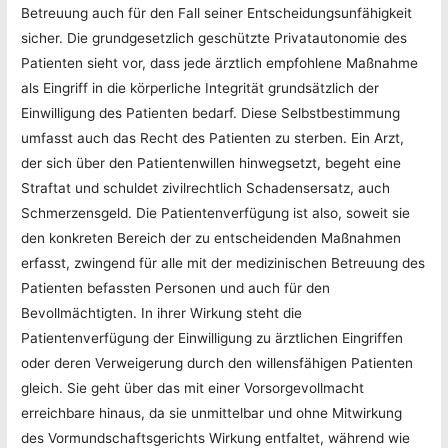
Betreuung auch für den Fall seiner Entscheidungsunfähigkeit
sicher. Die grundgesetzlich geschützte Privatautonomie des
Patienten sieht vor, dass jede ärztlich empfohlene Maßnahme
als Eingriff in die körperliche Integrität grundsätzlich der
Einwilligung des Patienten bedarf. Diese Selbstbestimmung
umfasst auch das Recht des Patienten zu sterben. Ein Arzt,
der sich über den Patientenwillen hinwegsetzt, begeht eine
Straftat und schuldet zivilrechtlich Schadensersatz, auch
Schmerzensgeld. Die Patientenverfügung ist also, soweit sie
den konkreten Bereich der zu entscheidenden Maßnahmen
erfasst, zwingend für alle mit der medizinischen Betreuung des
Patienten befassten Personen und auch für den
Bevollmächtigten. In ihrer Wirkung steht die
Patientenverfügung der Einwilligung zu ärztlichen Eingriffen
oder deren Verweigerung durch den willensfähigen Patienten
gleich. Sie geht über das mit einer Vorsorgevollmacht
erreichbare hinaus, da sie unmittelbar und ohne Mitwirkung
des Vormundschaftsgerichts Wirkung entfaltet, während wie