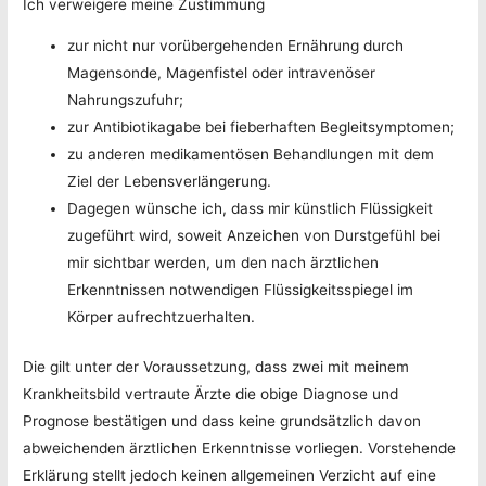
Ich verweigere meine Zustimmung
zur nicht nur vorübergehenden Ernährung durch
Magensonde, Magenfistel oder intravenöser
Nahrungszufuhr;
zur Antibiotikagabe bei fieberhaften Begleitsymptomen;
zu anderen medikamentösen Behandlungen mit dem
Ziel der Lebensverlängerung.
Dagegen wünsche ich, dass mir künstlich Flüssigkeit
zugeführt wird, soweit Anzeichen von Durstgefühl bei
mir sichtbar werden, um den nach ärztlichen
Erkenntnissen notwendigen Flüssigkeitsspiegel im
Körper aufrechtzuerhalten.
Die gilt unter der Voraussetzung, dass zwei mit meinem
Krankheitsbild vertraute Ärzte die obige Diagnose und
Prognose bestätigen und dass keine grundsätzlich davon
abweichenden ärztlichen Erkenntnisse vorliegen. Vorstehende
Erklärung stellt jedoch keinen allgemeinen Verzicht auf eine