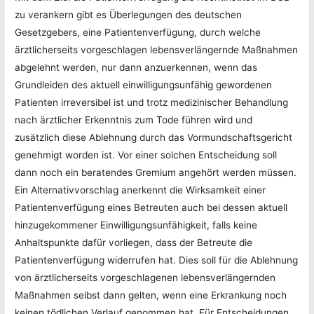
zu verankern gibt es Überlegungen des deutschen
Gesetzgebers, eine Patientenverfügung, durch welche
ärztlicherseits vorgeschlagen lebensverlängernde Maßnahmen
abgelehnt werden, nur dann anzuerkennen, wenn das
Grundleiden des aktuell einwilligungsunfähig gewordenen
Patienten irreversibel ist und trotz medizinischer Behandlung
nach ärztlicher Erkenntnis zum Tode führen wird und
zusätzlich diese Ablehnung durch das Vormundschaftsgericht
genehmigt worden ist. Vor einer solchen Entscheidung soll
dann noch ein beratendes Gremium angehört werden müssen.
Ein Alternativvorschlag anerkennt die Wirksamkeit einer
Patientenverfügung eines Betreuten auch bei dessen aktuell
hinzugekommener Einwilligungsunfähigkeit, falls keine
Anhaltspunkte dafür vorliegen, dass der Betreute die
Patientenverfügung widerrufen hat. Dies soll für die Ablehnung
von ärztlicherseits vorgeschlagenen lebensverlängernden
Maßnahmen selbst dann gelten, wenn eine Erkrankung noch
keinen tödlichen Verlauf genommen hat. Für Entscheidungen