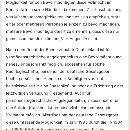
Möglichkeit für den Bevollmächtigten diese Vollmacht im
Bedarfsfalle in seine Hände zu bekommen. Zur Einschränkung
von Missbrauchsmöglichkeiten kann es sich empfehlen, statt
einer oder mehreren Personen je einzeln zu bevollmächtigen,
mehrere Bevollmächtigte derart zu ernennen, dass diese nur
gemeinsam handeln können (Vier-Augen-Prinzip).
Nach dem Recht der Bundesrepublik Deutschland ist für
vermögensrechtliche Angelegenheiten eine Bevollmächtigung
nahezu unbeschränkt möglich, abgesehen für solche
Rechtsgeschäfte, bei denen der deutsche Gesetzgeber
höchstpersönliches Handeln der Beteiligten vorsieht,
beispielsweise für eine Eheschließung oder die Errichtung einer
letztwilligen Verfügung (Testament). Auch für
personensorgerechtliche Angelegenheiten, insbesondere für
den Fall der Krankheit ist grundsätzlich eine umfassende
Vollmacht möglich. Allerdings hat der deutsche Gesetzgeber
diese umfassende Möglichkeit im Jahr 1998 durch die §§ 1904
und 1906 BGB für folgende personensorgerechtliche