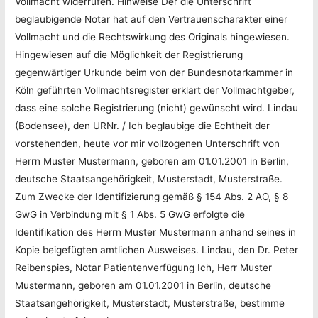
Vollmacht widerrufen. Hinweise Der die Unterschrift
beglaubigende Notar hat auf den Vertrauenscharakter einer
Vollmacht und die Rechtswirkung des Originals hingewiesen.
Hingewiesen auf die Möglichkeit der Registrierung
gegenwärtiger Urkunde beim von der Bundesnotarkammer in
Köln geführten Vollmachtsregister erklärt der Vollmachtgeber,
dass eine solche Registrierung (nicht) gewünscht wird. Lindau
(Bodensee), den URNr. / Ich beglaubige die Echtheit der
vorstehenden, heute vor mir vollzogenen Unterschrift von
Herrn Muster Mustermann, geboren am 01.01.2001 in Berlin,
deutsche Staatsangehörigkeit, Musterstadt, Musterstraße.
Zum Zwecke der Identifizierung gemäß § 154 Abs. 2 AO, § 8
GwG in Verbindung mit § 1 Abs. 5 GwG erfolgte die
Identifikation des Herrn Muster Mustermann anhand seines in
Kopie beigefügten amtlichen Ausweises. Lindau, den Dr. Peter
Reibenspies, Notar Patientenverfügung Ich, Herr Muster
Mustermann, geboren am 01.01.2001 in Berlin, deutsche
Staatsangehörigkeit, Musterstadt, Musterstraße, bestimme