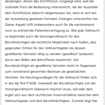
denjenigen, denen das Schriftstück vorgelegt wird, weil die
notarielle Form die Bedeutung unterstreicht, die der Aussteller
dem Schriftstück dadurch beigemessen hat, dass er sich bei
der Ausstellung gewissen formalen Zwängen unterworfen hat.
Dieser Aspekt trifft insbesondere auch für die nachstehend
noch zu erörternde Patientenverfügung zu. Wie jede Vollmacht
so begründet auch die Vorsorgevollmacht für den
Bevollmächtigen die rechtliche Möglichkeit nach Außen, also
gegenüber Dritten für den Vollmachtgeber als dessen
gewillkürter Vertreter tätig zu werden (gewillkürt“ bedeutet:
durch den Willen des Betroffenen bestimmt). Der
Bevollmächtigte als gewillkürte Vertreter steht im Gegensatz
zum vorstehend genannten Betreuer als gesetzlichen
Vertreter. Die Rechtsgrundlagen für die Vollmacht finden sich
in den §§ 164 ff BGB. Inwieweit der Bevollmächtigte von der
Vorsorgevollmacht Gebrauch machen muss, soll oder darf,
ergibt sich aus dem rechtlichen Innenverhältnis zwischen dem
Vollmachtgeber und dem Bevollmächtigten. Zumeist liegt hier