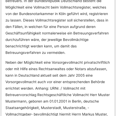
Betreuers. In der Bundesrepublik Deutschland besteht die
Möglichkeit eine Vollmacht beim Vollmachtsregister, welches
von der Bundesnotarkammer in Köln geführt wird, registrieren
zu lassen. Dieses Vollmachtsregister soll sicherstellen, dass in
den Fällen, in welchen für eine Person aufgrund deren
Geschäftsunfähigkeit normalerweise ein Betreuungsverfahren
durchzuführen wäre, der jeweilige Bevollmächtige
benachrichtigt werden kann, um damit das
Betreuungsverfahren zu vermeiden.
Neben der Möglichkeit eine Vorsorgevollmacht privatschriftlich
oder mit Hilfe eines Rechtsanwaltes oder Notars abzufassen,
kann in Deutschland aktuell seit dem Jahr 2005 eine
Vorsorgevollmacht auch vor einer entsprechenden Behörde
errichtet werden. Anhang: URNr. / Vollmacht mit
Betreuervorschlag Rechtsgeschäftliche Vollmacht Herr Muster
Mustermann, geboren am 01.01.2001 in Berlin, deutsche
Staatsangehörigkeit, Musterstadt, Musterstraße, -
Vollmachtgeber- bevollmächtigt hiermit Herrn Markus Muster,