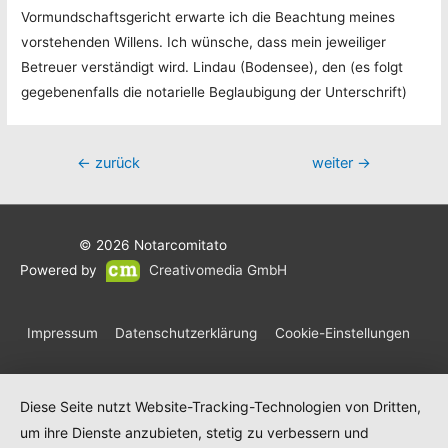
Vormundschaftsgericht erwarte ich die Beachtung meines
vorstehenden Willens. Ich wünsche, dass mein jeweiliger
Betreuer verständigt wird. Lindau (Bodensee), den (es folgt
gegebenenfalls die notarielle Beglaubigung der Unterschrift)
Beitragsnavigation
←
zurück
weiter
→
© 2026
Notarcomitato
Powered by
Creativomedia GmbH
Impressum
Datenschutzerklärung
Cookie-Einstellungen
Diese Seite nutzt Website-Tracking-Technologien von Dritten,
um ihre Dienste anzubieten, stetig zu verbessern und