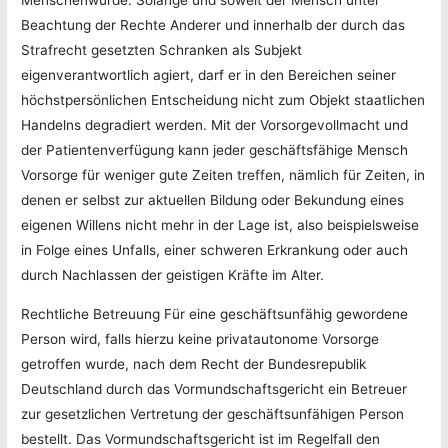
Menschenwürde. Solange und soweit der Mensch unter
Beachtung der Rechte Anderer und innerhalb der durch das
Strafrecht gesetzten Schranken als Subjekt
eigenverantwortlich agiert, darf er in den Bereichen seiner
höchstpersönlichen Entscheidung nicht zum Objekt staatlichen
Handelns degradiert werden. Mit der Vorsorgevollmacht und
der Patientenverfügung kann jeder geschäftsfähige Mensch
Vorsorge für weniger gute Zeiten treffen, nämlich für Zeiten, in
denen er selbst zur aktuellen Bildung oder Bekundung eines
eigenen Willens nicht mehr in der Lage ist, also beispielsweise
in Folge eines Unfalls, einer schweren Erkrankung oder auch
durch Nachlassen der geistigen Kräfte im Alter.
Rechtliche Betreuung Für eine geschäftsunfähig gewordene
Person wird, falls hierzu keine privatautonome Vorsorge
getroffen wurde, nach dem Recht der Bundesrepublik
Deutschland durch das Vormundschaftsgericht ein Betreuer
zur gesetzlichen Vertretung der geschäftsunfähigen Person
bestellt. Das Vormundschaftsgericht ist im Regelfall den