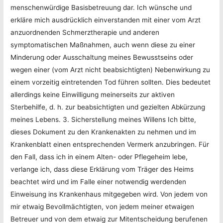
menschenwürdige Basisbetreuung dar. Ich wünsche und
erkläre mich ausdrücklich einverstanden mit einer vom Arzt
anzuordnenden Schmerztherapie und anderen
symptomatischen Maßnahmen, auch wenn diese zu einer
Minderung oder Ausschaltung meines Bewusstseins oder
wegen einer (vom Arzt nicht beabsichtigten) Nebenwirkung zu
einem vorzeitig eintretenden Tod führen sollten. Dies bedeutet
allerdings keine Einwilligung meinerseits zur aktiven
Sterbehilfe, d. h. zur beabsichtigten und gezielten Abkürzung
meines Lebens. 3. Sicherstellung meines Willens Ich bitte,
dieses Dokument zu den Krankenakten zu nehmen und im
Krankenblatt einen entsprechenden Vermerk anzubringen. Für
den Fall, dass ich in einem Alten- oder Pflegeheim lebe,
verlange ich, dass diese Erklärung vom Träger des Heims
beachtet wird und im Falle einer notwendig werdenden
Einweisung ins Krankenhaus mitgegeben wird. Von jedem von
mir etwaig Bevollmächtigten, von jedem meiner etwaigen
Betreuer und von dem etwaig zur Mitentscheidung berufenen