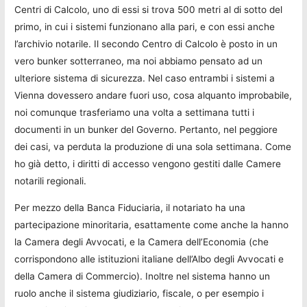
Centri di Calcolo, uno di essi si trova 500 metri al di sotto del
primo, in cui i sistemi funzionano alla pari, e con essi anche
l’archivio notarile. Il secondo Centro di Calcolo è posto in un
vero bunker sotterraneo, ma noi abbiamo pensato ad un
ulteriore sistema di sicurezza. Nel caso entrambi i sistemi a
Vienna dovessero andare fuori uso, cosa alquanto improbabile,
noi comunque trasferiamo una volta a settimana tutti i
documenti in un bunker del Governo. Pertanto, nel peggiore
dei casi, va perduta la produzione di una sola settimana. Come
ho già detto, i diritti di accesso vengono gestiti dalle Camere
notarili regionali.
Per mezzo della Banca Fiduciaria, il notariato ha una
partecipazione minoritaria, esattamente come anche la hanno
la Camera degli Avvocati, e la Camera dell’Economia (che
corrispondono alle istituzioni italiane dell’Albo degli Avvocati e
della Camera di Commercio). Inoltre nel sistema hanno un
ruolo anche il sistema giudiziario, fiscale, o per esempio i