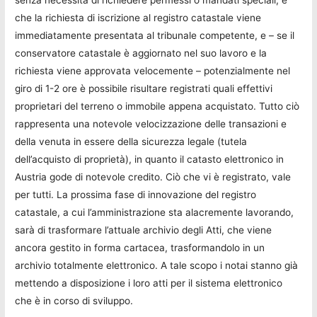
senza necessità di richiedere permessi o mandati speciali, e
che la richiesta di iscrizione al registro catastale viene
immediatamente presentata al tribunale competente, e – se il
conservatore catastale è aggiornato nel suo lavoro e la
richiesta viene approvata velocemente – potenzialmente nel
giro di 1-2 ore è possibile risultare registrati quali effettivi
proprietari del terreno o immobile appena acquistato. Tutto ciò
rappresenta una notevole velocizzazione delle transazioni e
della venuta in essere della sicurezza legale (tutela
dell’acquisto di proprietà), in quanto il catasto elettronico in
Austria gode di notevole credito. Ciò che vi è registrato, vale
per tutti. La prossima fase di innovazione del registro
catastale, a cui l’amministrazione sta alacremente lavorando,
sarà di trasformare l’attuale archivio degli Atti, che viene
ancora gestito in forma cartacea, trasformandolo in un
archivio totalmente elettronico. A tale scopo i notai stanno già
mettendo a disposizione i loro atti per il sistema elettronico
che è in corso di sviluppo.