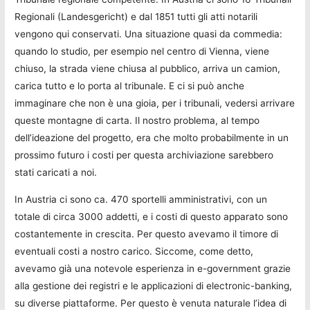
Regionali (Landesgericht) e dal 1851 tutti gli atti notarili
vengono qui conservati. Una situazione quasi da commedia:
quando lo studio, per esempio nel centro di Vienna, viene
chiuso, la strada viene chiusa al pubblico, arriva un camion,
carica tutto e lo porta al tribunale. E ci si può anche
immaginare che non è una gioia, per i tribunali, vedersi arrivare
queste montagne di carta. Il nostro problema, al tempo
dell’ideazione del progetto, era che molto probabilmente in un
prossimo futuro i costi per questa archiviazione sarebbero
stati caricati a noi.
In Austria ci sono ca. 470 sportelli amministrativi, con un
totale di circa 3000 addetti, e i costi di questo apparato sono
costantemente in crescita. Per questo avevamo il timore di
eventuali costi a nostro carico. Siccome, come detto,
avevamo già una notevole esperienza in e-government grazie
alla gestione dei registri e le applicazioni di electronic-banking,
su diverse piattaforme. Per questo è venuta naturale l’idea di