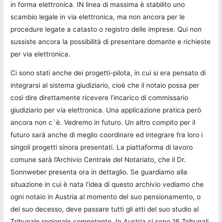
in forma elettronica. IN linea di massima è stabilito uno
scambio legale in via elettronica, ma non ancora per le
procedure legate a catasto o registro delle imprese. Qui non
sussiste ancora la possibilità di presentare domante e richieste
per via elettronica.
Ci sono stati anche dei progetti-pilota, in cui si era pensato di
integrarsi al sistema giudiziario, cioè che il notaio possa per
così dire direttamente ricevere l’incarico di commissario
giudiziario per via elettronica. Una applicazione pratica però
ancora non c`è. Vedremo in futuro. Un altro compito per il
futuro sarà anche di meglio coordinare ed integrare fra loro i
singoli progetti sinora presentati. La piattaforma di lavoro
comune sarà l’Archivio Centrale del Notariato, che il Dr.
Sonnweber presenta ora in dettaglio. Se guardiamo alla
situazione in cui è nata l’idea di questo archivio vediamo che
ogni notaio in Austria al momento del suo pensionamento, o
del suo decesso, deve passare tutti gli atti del suo studio al
Tribunale regionale competente. In Austria ci sono 16 Tribunali