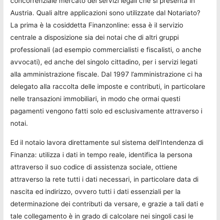
concorrenziale mercato dei servizi legali che si presenta in
Austria. Quali altre applicazioni sono utilizzate dal Notariato?
La prima è la cosiddetta Finanzonline: essa è il servizio
centrale a disposizione sia dei notai che di altri gruppi
professionali (ad esempio commercialisti e fiscalisti, o anche
avvocati), ed anche del singolo cittadino, per i servizi legati
alla amministrazione fiscale. Dal 1997 l’amministrazione ci ha
delegato alla raccolta delle imposte e contributi, in particolare
nelle transazioni immobiliari, in modo che ormai questi
pagamenti vengono fatti solo ed esclusivamente attraverso i
notai.
Ed il notaio lavora direttamente sul sistema dell’Intendenza di
Finanza: utilizza i dati in tempo reale, identifica la persona
attraverso il suo codice di assistenza sociale, ottiene
attraverso la rete tutti i dati necessari, in particolare data di
nascita ed indirizzo, ovvero tutti i dati essenziali per la
determinazione dei contributi da versare, e grazie a tali dati e
tale collegamento è in grado di calcolare nei singoli casi le