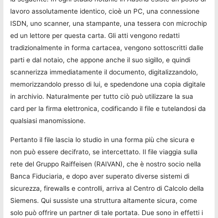
lavoro assolutamente identico, cioè un PC, una connessione
ISDN, uno scanner, una stampante, una tessera con microchip
ed un lettore per questa carta. Gli atti vengono redatti
tradizionalmente in forma cartacea, vengono sottoscritti dalle
parti e dal notaio, che appone anche il suo sigillo, e quindi
scannerizza immediatamente il documento, digitalizzandolo,
memorizzandolo presso di lui, e spedendone una copia digitale
in archivio. Naturalmente per tutto ciò può utilizzare la sua
card per la firma elettronica, codificando il file e tutelandosi da
qualsiasi manomissione.
Pertanto il file lascia lo studio in una forma più che sicura e
non può essere decifrato, se intercettato. Il file viaggia sulla
rete del Gruppo Raiffeisen (RAIVAN), che è nostro socio nella
Banca Fiduciaria, e dopo aver superato diverse sistemi di
sicurezza, firewalls e controlli, arriva al Centro di Calcolo della
Siemens. Qui sussiste una struttura altamente sicura, come
solo può offrire un partner di tale portata. Due sono in effetti i