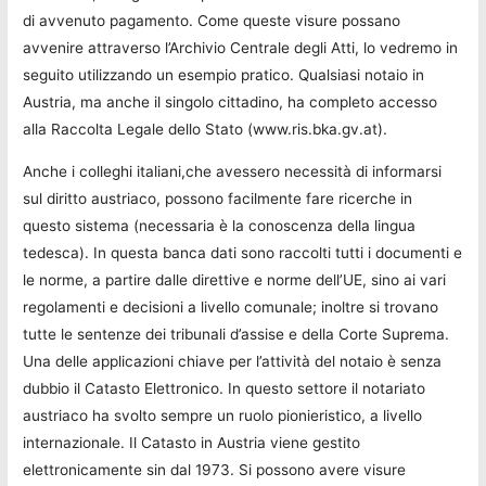
di avvenuto pagamento. Come queste visure possano
avvenire attraverso l’Archivio Centrale degli Atti, lo vedremo in
seguito utilizzando un esempio pratico. Qualsiasi notaio in
Austria, ma anche il singolo cittadino, ha completo accesso
alla Raccolta Legale dello Stato (www.ris.bka.gv.at).
Anche i colleghi italiani,che avessero necessità di informarsi
sul diritto austriaco, possono facilmente fare ricerche in
questo sistema (necessaria è la conoscenza della lingua
tedesca). In questa banca dati sono raccolti tutti i documenti e
le norme, a partire dalle direttive e norme dell’UE, sino ai vari
regolamenti e decisioni a livello comunale; inoltre si trovano
tutte le sentenze dei tribunali d’assise e della Corte Suprema.
Una delle applicazioni chiave per l’attività del notaio è senza
dubbio il Catasto Elettronico. In questo settore il notariato
austriaco ha svolto sempre un ruolo pionieristico, a livello
internazionale. Il Catasto in Austria viene gestito
elettronicamente sin dal 1973. Si possono avere visure