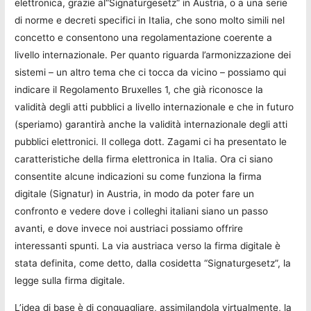
elettronica, grazie al“Signaturgesetz“ in Austria, o a una serie
di norme e decreti specifici in Italia, che sono molto simili nel
concetto e consentono una regolamentazione coerente a
livello internazionale. Per quanto riguarda l’armonizzazione dei
sistemi – un altro tema che ci tocca da vicino – possiamo qui
indicare il Regolamento Bruxelles 1, che già riconosce la
validità degli atti pubblici a livello internazionale e che in futuro
(speriamo) garantirà anche la validità internazionale degli atti
pubblici elettronici. Il collega dott. Zagami ci ha presentato le
caratteristiche della firma elettronica in Italia. Ora ci siano
consentite alcune indicazioni su come funziona la firma
digitale (Signatur) in Austria, in modo da poter fare un
confronto e vedere dove i colleghi italiani siano un passo
avanti, e dove invece noi austriaci possiamo offrire
interessanti spunti. La via austriaca verso la firma digitale è
stata definita, come detto, dalla cosidetta “Signaturgesetz”, la
legge sulla firma digitale.
L’idea di base è di conguagliare, assimilandola virtualmente, la