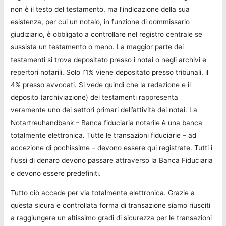
non è il testo del testamento, ma l’indicazione della sua
esistenza, per cui un notaio, in funzione di commissario
giudiziario, è obbligato a controllare nel registro centrale se
sussista un testamento o meno. La maggior parte dei
testamenti si trova depositato presso i notai o negli archivi e
repertori notarili. Solo l’1% viene depositato presso tribunali, il
4% presso avvocati. Si vede quindi che la redazione e il
deposito (archiviazione) dei testamenti rappresenta
veramente uno dei settori primari dell’attività dei notai. La
Notartreuhandbank – Banca fiduciaria notarile è una banca
totalmente elettronica. Tutte le transazioni fiduciarie – ad
accezione di pochissime – devono essere qui registrate. Tutti i
flussi di denaro devono passare attraverso la Banca Fiduciaria
e devono essere predefiniti.
Tutto ciò accade per via totalmente elettronica. Grazie a
questa sicura e controllata forma di transazione siamo riusciti
a raggiungere un altissimo gradi di sicurezza per le transazioni