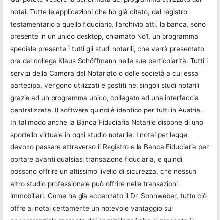
notai. Tutte le applicazioni che ho già citato, dal registro
testamentario a quello fiduciario, l’archivio atti, la banca, sono
presente in un unico desktop, chiamato No1, un programma
speciale presente i tutti gli studi notarili, che verrà presentato
ora dal collega Klaus Schöffmann nelle sue particolarità. Tutti i
servizi della Camera del Notariato o delle società a cui essa
partecipa, vengono utilizzati e gestiti nei singoli studi notarili
grazie ad un programma unico, collegato ad una interfaccia
centralizzata. Il software quindi è identico per tutti in Austria.
In tal modo anche la Banca Fiduciaria Notarile dispone di uno
sportello virtuale in ogni studio notarile. I notai per legge
devono passare attraverso il Registro e la Banca Fiduciaria per
portare avanti qualsiasi transazione fiduciaria, e quindi
possono offrire un altissimo livello di sicurezza, che nessun
altro studio professionale può offrire nelle transazioni
immobiliari. Come ha già accennato il Dr. Sonnweber, tutto ciò
offre ai notai certamente un notevole vantaggio sul