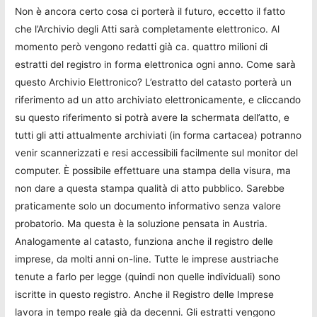
Non è ancora certo cosa ci porterà il futuro, eccetto il fatto
che l’Archivio degli Atti sarà completamente elettronico. Al
momento però vengono redatti già ca. quattro milioni di
estratti del registro in forma elettronica ogni anno. Come sarà
questo Archivio Elettronico? L’estratto del catasto porterà un
riferimento ad un atto archiviato elettronicamente, e cliccando
su questo riferimento si potrà avere la schermata dell’atto, e
tutti gli atti attualmente archiviati (in forma cartacea) potranno
venir scannerizzati e resi accessibili facilmente sul monitor del
computer. È possibile effettuare una stampa della visura, ma
non dare a questa stampa qualità di atto pubblico. Sarebbe
praticamente solo un documento informativo senza valore
probatorio. Ma questa è la soluzione pensata in Austria.
Analogamente al catasto, funziona anche il registro delle
imprese, da molti anni on-line. Tutte le imprese austriache
tenute a farlo per legge (quindi non quelle individuali) sono
iscritte in questo registro. Anche il Registro delle Imprese
lavora in tempo reale già da decenni. Gli estratti vengono