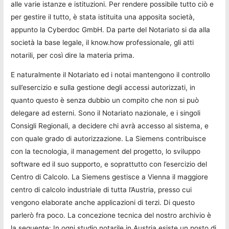
alle varie istanze e istituzioni. Per rendere possibile tutto ciò e
per gestire il tutto, è stata istituita una apposita società,
appunto la Cyberdoc GmbH. Da parte del Notariato si da alla
società la base legale, il know.how professionale, gli atti
notarili, per così dire la materia prima.
E naturalmente il Notariato ed i notai mantengono il controllo
sull’esercizio e sulla gestione degli accessi autorizzati, in
quanto questo è senza dubbio un compito che non si può
delegare ad esterni. Sono il Notariato nazionale, e i singoli
Consigli Regionali, a decidere chi avrà accesso al sistema, e
con quale grado di autorizzazione. La Siemens contribuisce
con la tecnologia, il management del progetto, lo sviluppo
software ed il suo supporto, e soprattutto con l’esercizio del
Centro di Calcolo. La Siemens gestisce a Vienna il maggiore
centro di calcolo industriale di tutta l’Austria, presso cui
vengono elaborate anche applicazioni di terzi. Di questo
parlerò fra poco. La concezione tecnica del nostro archivio è
la seguente: In ogni studio notarile in Austria esiste un posto di