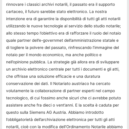
rinnovare i classici archivi notarili, il passato era il supporto
cartaceo, il futuro sarebbe stato elettronico. La nostra
intenzione era di garantire la disponibilità di tutti gli atti notarili
utilizzando le nuove tecnologie al servizio dello studio notarile;
allo stesso tempo l’obiettivo era di rafforzare il ruolo del notaio
quale partner dell’e-governmet dell’amministrazione statale e
di togliere la polvere del passato, rinfrescando l’immagine del
notaio per il mondo economico, ma anche politico e
nell’opinione pubblica. La strategie già allora era di sviluppare
un archivio elettronico centrale per tutti i documenti e gli atti,
che offrisse una soluzione efficacie e una duratura
conservazione dei dati. Il Notariato austriaco ha cercato
volutamente la collaborazione di partner esperti nel campo
tecnologico, di cui fossimo anche sicuri che ci avrebbe potuto
assistere anche fra dieci o vent’anni. E la scelta è caduta per
questo sulla Siemens AG Austria. Abbiamo introdotto
l’obbligatorietà dell’archiviazione elettronica per tutti gli atti
notarili, cioè con la modifica dell’Ordinamento Notarile abbiamo