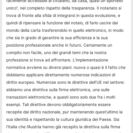
facilmente accessibili al cittadino, da casa, quasi un sportello
unico“, nel completo rispetto della trasparenza. Il notariato si
trova di fronte alla sfida di integrarsi in questa evoluzione, e
quindi di ripensare la funzione del notaio, di farlo uscire dal
mondo della carta trasferendolo in quello elettronico, in modo
che sia in grado di garantire la sua efficienza e la sua
posizione professionale anche in futuro. Certamente un
compito non facile, uno dei grandi temi che la nostra
professione si trova ad affrontare. L’implementazione
normativa avviene su diversi piani: nuova o quasi è il fatto che
dobbiamo applicare direttamente numerose indicazioni di
diritto europeo. Numerose sono le direttive dell’UE nel settore:
abbiamo una direttiva sulla firma elettronica, una sulle
transazioni elettroniche, e questi sono solo due fra i molti
esempi. Tali direttive devono obbligatoriamente essere
recepite dal diritto nazionale, pur mantenendo quest’ultimo la
sua identità e rispettando la cultura giuridica del Paese. Sia
l’Italia che l’Austria hanno già recepito la direttiva sulla firma