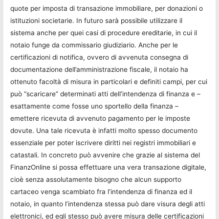
quote per imposta di transazione immobiliare, per donazioni o
istituzioni societarie. In futuro sarà possibile utilizzare il
sistema anche per quei casi di procedure ereditarie, in cui il
notaio funge da commissario giudiziario. Anche per le
certificazioni di notifica, ovvero di avvenuta consegna di
documentazione dell’amministrazione fiscale, il notaio ha
ottenuto facoltà di misura in particolari e definiti campi, per cui
può “scaricare” determinati atti dell’intendenza di finanza e –
esattamente come fosse uno sportello della finanza –
emettere ricevuta di avvenuto pagamento per le imposte
dovute. Una tale ricevuta è infatti molto spesso documento
essenziale per poter iscrivere diritti nei registri immobiliari e
catastali. In concreto può avvenire che grazie al sistema del
FinanzOnline si possa effettuare una vera transazione digitale,
cioè senza assolutamente bisogno che alcun supporto
cartaceo venga scambiato fra l’intendenza di finanza ed il
notaio, in quanto l’intendenza stessa può dare visura degli atti
elettronici, ed egli stesso può avere misura delle certificazioni