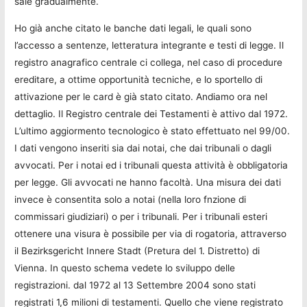
sale gradualmente.
Ho già anche citato le banche dati legali, le quali sono
l’accesso a sentenze, letteratura integrante e testi di legge. Il
registro anagrafico centrale ci collega, nel caso di procedure
ereditare, a ottime opportunità tecniche, e lo sportello di
attivazione per le card è già stato citato. Andiamo ora nel
dettaglio. Il Registro centrale dei Testamenti è attivo dal 1972.
L’ultimo aggiormento tecnologico è stato effettuato nel 99/00.
I dati vengono inseriti sia dai notai, che dai tribunali o dagli
avvocati. Per i notai ed i tribunali questa attività è obbligatoria
per legge. Gli avvocati ne hanno facoltà. Una misura dei dati
invece è consentita solo a notai (nella loro fnzione di
commissari giudiziari) o per i tribunali. Per i tribunali esteri
ottenere una visura è possibile per via di rogatoria, attraverso
il Bezirksgericht Innere Stadt (Pretura del 1. Distretto) di
Vienna. In questo schema vedete lo sviluppo delle
registrazioni. dal 1972 al 13 Settembre 2004 sono stati
registrati 1,6 milioni di testamenti. Quello che viene registrato