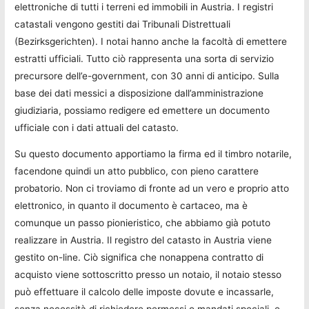
elettroniche di tutti i terreni ed immobili in Austria. I registri
catastali vengono gestiti dai Tribunali Distrettuali
(Bezirksgerichten). I notai hanno anche la facoltà di emettere
estratti ufficiali. Tutto ciò rappresenta una sorta di servizio
precursore dell’e-government, con 30 anni di anticipo. Sulla
base dei dati messici a disposizione dall’amministrazione
giudiziaria, possiamo redigere ed emettere un documento
ufficiale con i dati attuali del catasto.
Su questo documento apportiamo la firma ed il timbro notarile,
facendone quindi un atto pubblico, con pieno carattere
probatorio. Non ci troviamo di fronte ad un vero e proprio atto
elettronico, in quanto il documento è cartaceo, ma è
comunque un passo pionieristico, che abbiamo già potuto
realizzare in Austria. Il registro del catasto in Austria viene
gestito on-line. Ciò significa che nonappena contratto di
acquisto viene sottoscritto presso un notaio, il notaio stesso
può effettuare il calcolo delle imposte dovute e incassarle,