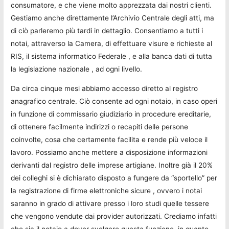
consumatore, e che viene molto apprezzata dai nostri clienti.
Gestiamo anche direttamente l’Archivio Centrale degli atti, ma
di ciò parleremo più tardi in dettaglio. Consentiamo a tutti i
notai, attraverso la Camera, di effettuare visure e richieste al
RIS, il sistema informatico Federale , e alla banca dati di tutta
la legislazione nazionale , ad ogni livello.
Da circa cinque mesi abbiamo accesso diretto al registro
anagrafico centrale. Ciò consente ad ogni notaio, in caso operi
in funzione di commissario giudiziario in procedure ereditarie,
di ottenere facilmente indirizzi o recapiti delle persone
coinvolte, cosa che certamente facilita e rende più veloce il
lavoro. Possiamo anche mettere a disposizione informazioni
derivanti dal registro delle imprese artigiane. Inoltre già il 20%
dei colleghi si è dichiarato disposto a fungere da “sportello” per
la registrazione di firme elettroniche sicure , ovvero i notai
saranno in grado di attivare presso i loro studi quelle tessere
che vengono vendute dai provider autorizzati. Crediamo infatti