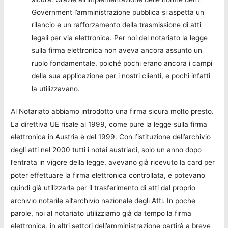
Government l’amministrazione pubblica si aspetta un
rilancio e un rafforzamento della trasmissione di atti
legali per via elettronica. Per noi del notariato la legge
sulla firma elettronica non aveva ancora assunto un
ruolo fondamentale, poiché pochi erano ancora i campi
della sua applicazione per i nostri clienti, e pochi infatti
la utilizzavano.
Al Notariato abbiamo introdotto una firma sicura molto presto.
La direttiva UE risale al 1999, come pure la legge sulla firma
elettronica in Austria è del 1999. Con l’istituzione dell’archivio
degli atti nel 2000 tutti i notai austriaci, solo un anno dopo
l’entrata in vigore della legge, avevano già ricevuto la card per
poter effettuare la firma elettronica controllata, e potevano
quindi già utilizzarla per il trasferimento di atti dal proprio
archivio notarile all’archivio nazionale degli Atti. In poche
parole, noi al notariato utilizziamo già da tempo la firma
elettronica, in altri settori dell’amministrazione partirà a breve