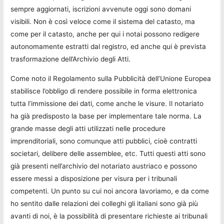
sempre aggiornati, iscrizioni avvenute oggi sono domani
visibili. Non è così veloce come il sistema del catasto, ma
come per il catasto, anche per qui i notai possono redigere
autonomamente estratti dal registro, ed anche qui è prevista
trasformazione dell’Archivio degli Atti.
Come noto il Regolamento sulla Pubblicità dell’Unione Europea
stabilisce l’obbligo di rendere possibile in forma elettronica
tutta l’immissione dei dati, come anche le visure. Il notariato
ha già predisposto la base per implementare tale norma. La
grande masse degli atti utilizzati nelle procedure
imprenditoriali, sono comunque atti pubblici, cioè contratti
societari, delibere delle assemblee, etc. Tutti questi atti sono
già presenti nell’archivio del notariato austriaco e possono
essere messi a disposizione per visura per i tribunali
competenti. Un punto su cui noi ancora lavoriamo, e da come
ho sentito dalle relazioni dei colleghi gli italiani sono già più
avanti di noi, è la possibilità di presentare richieste ai tribunali