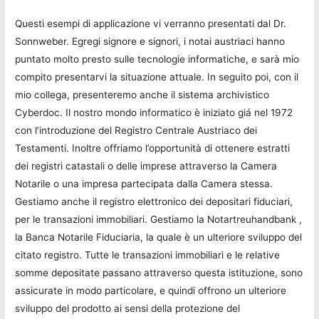
Questi esempi di applicazione vi verranno presentati dal Dr.
Sonnweber. Egregi signore e signori, i notai austriaci hanno
puntato molto presto sulle tecnologie informatiche, e sarà mio
compito presentarvi la situazione attuale. In seguito poi, con il
mio collega, presenteremo anche il sistema archivistico
Cyberdoc. Il nostro mondo informatico è iniziato giá nel 1972
con l’introduzione del Registro Centrale Austriaco dei
Testamenti. Inoltre offriamo l’opportunità di ottenere estratti
dei registri catastali o delle imprese attraverso la Camera
Notarile o una impresa partecipata dalla Camera stessa.
Gestiamo anche il registro elettronico dei depositari fiduciari,
per le transazioni immobiliari. Gestiamo la Notartreuhandbank ,
la Banca Notarile Fiduciaria, la quale è un ulteriore sviluppo del
citato registro. Tutte le transazioni immobiliari e le relative
somme depositate passano attraverso questa istituzione, sono
assicurate in modo particolare, e quindi offrono un ulteriore
sviluppo del prodotto ai sensi della protezione del