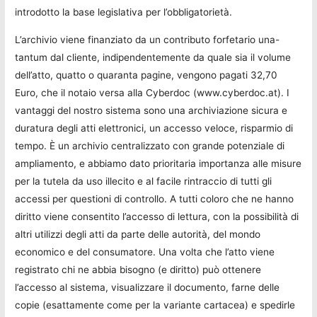
introdotto la base legislativa per l’obbligatorietà.
L’archivio viene finanziato da un contributo forfetario una-
tantum dal cliente, indipendentemente da quale sia il volume
dell’atto, quatto o quaranta pagine, vengono pagati 32,70
Euro, che il notaio versa alla Cyberdoc (www.cyberdoc.at). I
vantaggi del nostro sistema sono una archiviazione sicura e
duratura degli atti elettronici, un accesso veloce, risparmio di
tempo. È un archivio centralizzato con grande potenziale di
ampliamento, e abbiamo dato prioritaria importanza alle misure
per la tutela da uso illecito e al facile rintraccio di tutti gli
accessi per questioni di controllo. A tutti coloro che ne hanno
diritto viene consentito l’accesso di lettura, con la possibilità di
altri utilizzi degli atti da parte delle autorità, del mondo
economico e del consumatore. Una volta che l’atto viene
registrato chi ne abbia bisogno (e diritto) può ottenere
l’accesso al sistema, visualizzare il documento, farne delle
copie (esattamente come per la variante cartacea) e spedirle