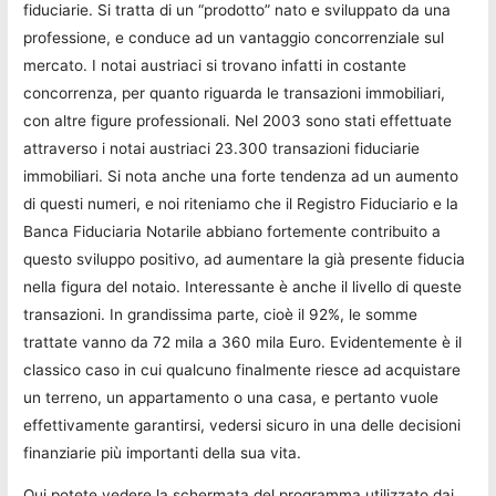
fiduciarie. Si tratta di un “prodotto” nato e sviluppato da una
professione, e conduce ad un vantaggio concorrenziale sul
mercato. I notai austriaci si trovano infatti in costante
concorrenza, per quanto riguarda le transazioni immobiliari,
con altre figure professionali. Nel 2003 sono stati effettuate
attraverso i notai austriaci 23.300 transazioni fiduciarie
immobiliari. Si nota anche una forte tendenza ad un aumento
di questi numeri, e noi riteniamo che il Registro Fiduciario e la
Banca Fiduciaria Notarile abbiano fortemente contribuito a
questo sviluppo positivo, ad aumentare la già presente fiducia
nella figura del notaio. Interessante è anche il livello di queste
transazioni. In grandissima parte, cioè il 92%, le somme
trattate vanno da 72 mila a 360 mila Euro. Evidentemente è il
classico caso in cui qualcuno finalmente riesce ad acquistare
un terreno, un appartamento o una casa, e pertanto vuole
effettivamente garantirsi, vedersi sicuro in una delle decisioni
finanziarie più importanti della sua vita.
Qui potete vedere la schermata del programma utilizzato dai