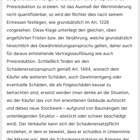
Preisreduktion zu erzielen. Ist das Ausmaß der Wertminderung
nicht quantifizierbar, so wird der Richter dies nach seinem
Ermessen festlegen, wie grundsätzlich im Art. 1226
vorgesehen. Diese Klage unterliegt den gleichen, oben
angeführten Fristen bzw. der Verjährung, welche grundsätzlich
hinsichtlich des Gewährleistungsanspruchs gelten, daher auch
für daraus entstehende Vertragssauflösung wie auch
Preisreduktion. Schließlich finden wir den
Schadenersatzanspruch gemäß Art. 1494, wonach dem
Käufer alle weiteren Schäden, auch Gewinnentgang oder
eventuelle Schäden, die als Folgeschäden kausal zu
betrachten sind, ersetzt werden (man denke an die Situation,
wo der Käufer das von ihm erworbenen Gebäude aufstockt
und dieses neue Stockwerk – aufgrund von Baumängeln der
untenliegenden Struktur – abstürzt oder schwer beschädigt
wird). Der Verkäufer kann sich der Schadenersatzpflicht
entziehen, in dem er beweist, dass er schuldlos in Unkenntnis
der Mängel war. Weil die Schadenersatzklage im Rahmen der