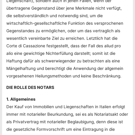
Liegenschaft), sondern auch in jenen Fällen, wenn der
übertragene Gegenstand über jene Merkmale nicht verfügt,
die selbstverständlich und notwendig sind, um die
wirtschaftlich-gesellschaftliche Funktion des versprochenen
Gegenstandes zu ermöglichen, oder um das vertraglich als
wesentlich vereinbarte Ziel zu erreichen. Letztlich hat die
Corte di Cassazione festgestellt, dass der Fall des aliud pro
alio eine gewichtige Nichterfüllung darstellt; somit ist die
Haftung dafür als schwerwiegender zu betrachten als eine
Mängelhaftung und berechtigt die Anwendung der allgemein
vorgesehenen Heilungsmethoden und keine Beschränkung.
DIE ROLLE DES NOTARS
1. Allgemeines
Der Kauf von Immobilien und Liegenschaften in Italien erfolgt
immer mit notarieller Beurkundung, sei es als Notariatsakt oder
als Privatvertrag mit notarieller Beglaubigung, denn diese ist
die gesetzliche Formvorschrift um eine Eintragung in die