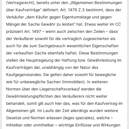
(Vertragsrecht), bereits unter den „Allgemeinen Bestimmungen
über Kaufverträge“ definiert: Art. 1476 Z.3 bestimmt, dass der
Verkäufer „dem Käufer gegen Eigentumsklage und gegen
Mängel der Sache Gewähr zu leisten“ hat. Etwas weiter im CC
präzisiert Art. 1497 – wenn auch zwischen den Zeilen – dass
der Veräußerer sowohl für die vertraglich zugesicherten als
auch für die zum Sachgebrauch wesentlichen Eigenschaften
der verkauften Sache ebenfalls haftet. Diese Bestimmungen
stellen die Hauptregelung der Haftung bzw. Gewährleistung im
Kaufverträgen dar, unabhängig von der Natur des
Kaufgegenstandes: Sie gelten daher sowohl für bewegliche
wie für unbewegliche Sachen (Immobilien). In weiteren
Normen über den Liegenschaftsverkauf werden die
Gewährleistungspflichten des Veräußerers nicht weiter
behandelt, somit gilt auch hier das, was für den Kaufvertrag im
Allgemeinen gilt. Im Laufe der Zeit allerdings wurden weitere
Gesetze und Normen erlassen (leges speciales), welche –
mittelbar oder unmittelbar – wichtige Einflüsse und Wirkungen