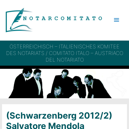
Zum
Inhalt
Hau
springen
ÖSTERREICHISCH – ITALIENISCHES KOMITEE
DES NOTARIATS / COMITATO ITALO – AUSTRIACO
DEL NOTARIATO
(Schwarzenberg 2012/2)
Salvatore Mendola