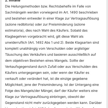
2. Inhalte
Die Heilungsmethoden bzw. Rechtsbehelfe im Falle von
Sachmängeln werden vorwiegend im Art. 1490 beschrieben
und bestehen entweder in einer Klage zur Vertragsauflösung
(azione redibitoria) oder zur Preisminderung (azione
estimatoria), dies nach Wahl des Käufers. Sobald das
Klagbegehren vorgebracht wird, gilt diese Wahl als
unwiderruflich (Art. 1492 Abs 1 und 2). Beide Klagsarten sind
komplett unabhängig vom Verschulden oder arglistiger
Täuschung des Verkäufers und basieren ausschließlich auf
dem objektiven Bestehen eines Mangels. Sollte der
Verkaufsgegenstand durch Zufall oder aus Verschulden des
Käufers untergegangen sein, oder wenn der Käufer es
verkauft oder verändert hat, ist die einzige gegebene
Möglichkeit, jene der Preisminderung. Ist der Untergang eine
Folge des Mangels/der Mängel, darf der Käufer weiters eine
Klage zur Vertragsauflösung einbringen, obwohl der
Gegenstand nicht mehr zurückgegeben werden kann. Darüber