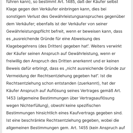
führen kann), so bestimmt Art. 1485, daß der Käufer selbst
Klage gegen den Verkäufer einbringen kann, dies bei
sonstigem Verlust des Gewährleistungsanspruches gegenüber
dem Verkäufer; ebenfalls ist der Verkäufer von seiner
Gewährleistungspflicht befreit, wenn er beweisen kann, dass
es „ausreichende Gründe für eine Abweisung des
Klagebegehrens (des Dritten) gegeben hat“. Weiters verwirkt
der Käufer seinen Anspruch auf Gewährleistung, wenn er
freiwillig den Anspruch des Dritten anerkennt und er keinen
Beweis dafür erbringt, dass es „nicht ausreichende Gründe zur
Vermeidung der Rechtsentziehung gegeben hat“. Ist die
Rechtsentziehung schon entstanden (zuerkannt), hat der
Käufer Anspruch auf Auflösung seines Vertrages gemäß Art.
1453 (allgemeine Bestimmungen über Vertragsauflösung
wegen Nichterfüllung), obwohl keine spezifischen
Bestimmungen hinsichtlich eines Kaufvertrags gegeben sind.
Ist eine beschränkte Rechtsentziehung gegeben, wobei die
allgemeinen Bestimmungen gem. Art. 1455 (kein Anspruch auf