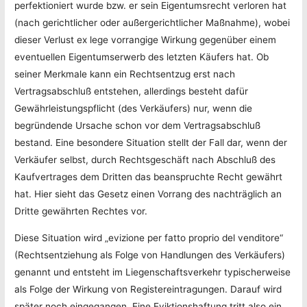
perfektioniert wurde bzw. er sein Eigentumsrecht verloren hat
(nach gerichtlicher oder außergerichtlicher Maßnahme), wobei
dieser Verlust ex lege vorrangige Wirkung gegenüber einem
eventuellen Eigentumserwerb des letzten Käufers hat. Ob
seiner Merkmale kann ein Rechtsentzug erst nach
Vertragsabschluß entstehen, allerdings besteht dafür
Gewährleistungspflicht (des Verkäufers) nur, wenn die
begründende Ursache schon vor dem Vertragsabschluß
bestand. Eine besondere Situation stellt der Fall dar, wenn der
Verkäufer selbst, durch Rechtsgeschäft nach Abschluß des
Kaufvertrages dem Dritten das beanspruchte Recht gewährt
hat. Hier sieht das Gesetz einen Vorrang des nachträglich an
Dritte gewährten Rechtes vor.
Diese Situation wird „evizione per fatto proprio del venditore“
(Rechtsentziehung als Folge von Handlungen des Verkäufers)
genannt und entsteht im Liegenschaftsverkehr typischerweise
als Folge der Wirkung von Registereintragungen. Darauf wird
später noch eingegangen. Eine Eviktionshaftung tritt also ein,