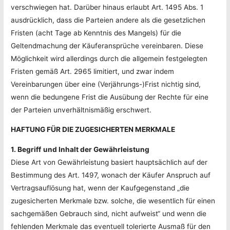
verschwiegen hat. Darüber hinaus erlaubt Art. 1495 Abs. 1
ausdrücklich, dass die Parteien andere als die gesetzlichen
Fristen (acht Tage ab Kenntnis des Mangels) für die
Geltendmachung der Käuferansprüche vereinbaren. Diese
Möglichkeit wird allerdings durch die allgemein festgelegten
Fristen gemäß Art. 2965 limitiert, und zwar indem
Vereinbarungen über eine (Verjährungs-)Frist nichtig sind,
wenn die bedungene Frist die Ausübung der Rechte für eine
der Parteien unverhältnismäßig erschwert.
HAFTUNG FÜR DIE ZUGESICHERTEN MERKMALE
1. Begriff
und Inhalt der Gewährleistung
Diese Art von Gewährleistung basiert hauptsächlich auf der
Bestimmung des Art. 1497, wonach der Käufer Anspruch auf
Vertragsauflösung hat, wenn der Kaufgegenstand „die
zugesicherten Merkmale bzw. solche, die wesentlich für einen
sachgemäßen Gebrauch sind, nicht aufweist“ und wenn die
fehlenden Merkmale das eventuell tolerierte Ausmaß für den