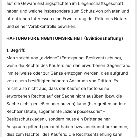
auf die Gewährleistungspflichten im Liegenschaftsgeschäft
haben und welche insbesondere zum Schutz von privaten und
öffentlichen Interessen eine Erweiterung der Rolle des Notars
und seiner Vorabkontrolle bewirken.
HAFTUNG FÜR EINGENTUMSFREIHEIT (Eviktionshaftung)
1. Begriff.
Man spricht von „evizione“ (Enteignung, Besitzentziehung),
wenn die Rechte des Käufers auf den erworbenen Gegenstand
ihm teilweise oder zur Gänze entzogen werden, dies aufgrund
von einem bestätigten höheren Anspruch von Dritten. Es
reicht also nicht aus, dass der Käufer de facto seine
erworbenen Rechte auf der Sache nicht ausüben (bzw. die
Sache nicht genießen oder nutzen) kann (hier greifen andere
Rechtsinstitute, sogenannte „azioni possessorie“ –
Besitzschutzklagen), sondern muss ein Dritter seinen
Anspruch geltend gemacht haben bzw. anerkannt bekommen,
dies zum Nachteil des Käufers. Die Rechtsentziehung kann