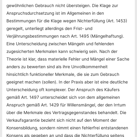
gewöhnlichen Gebrauch nicht übersteigen. Die Klage zur
Anspruchsdurchsetzung ist im Allgemeinen in den
Bestimmungen für die Klage wegen Nichterfüllung (Art. 1453)
geregelt, unterliegt allerdings den Frist- und
Verjährungsbestimmungen nach Art. 1495 (Mängelhaftung).
Eine Unterscheidung zwischen Mängeln und fehlenden
zugesicherten Merkmalen kann schwierig sein. Nach der
Theorie ist klar, dass materielle Fehler und Mängel einer Sache
anders zu bewerten sind als ihre Unvollkommenheit
hinsichtlich funktioneller Merkmale, die sie zum Gebrauch
geeignet machen (sollen). In der Praxis aber ist eine deutliche
Unterscheidung oft komplexer. Der Anspruch des Käufers
gemäß Art. 1497 unterscheidet sich von dem allgemeinen
Anspruch gemäß Art. 1429 für Willensmängel, der den Irrtum
über die Merkmale des Vertragsgegenstandes behandelt. Die
Verkaufsgarantie bezieht sich nicht auf den Moment der
Konsensbildung, sondern nimmt einen fehlerfrei entstandenen
Konsens als gegeben an und dass die Nichterfüllung seitens