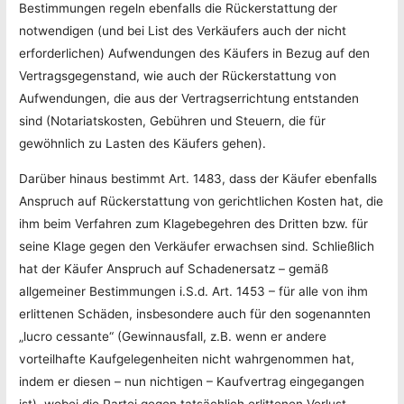
Bestimmungen regeln ebenfalls die Rückerstattung der
notwendigen (und bei List des Verkäufers auch der nicht
erforderlichen) Aufwendungen des Käufers in Bezug auf den
Vertragsgegenstand, wie auch der Rückerstattung von
Aufwendungen, die aus der Vertragserrichtung entstanden
sind (Notariatskosten, Gebühren und Steuern, die für
gewöhnlich zu Lasten des Käufers gehen).
Darüber hinaus bestimmt Art. 1483, dass der Käufer ebenfalls
Anspruch auf Rückerstattung von gerichtlichen Kosten hat, die
ihm beim Verfahren zum Klagebegehren des Dritten bzw. für
seine Klage gegen den Verkäufer erwachsen sind. Schließlich
hat der Käufer Anspruch auf Schadenersatz – gemäß
allgemeiner Bestimmungen i.S.d. Art. 1453 – für alle von ihm
erlittenen Schäden, insbesondere auch für den sogenannten
„lucro cessante“ (Gewinnausfall, z.B. wenn er andere
vorteilhafte Kaufgelegenheiten nicht wahrgenommen hat,
indem er diesen – nun nichtigen – Kaufvertrag eingegangen