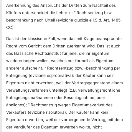
Anerkennung des Anspruchs der Dritten zum Nachteil des
Käufers unterscheidet die Lehre in: “ Rechtsentzug bzw. -
beschränkung nach Urteil (evizione giudiziale i.S.d. Art. 1485
CC):
Das ist der klassische Fall, wenn das mit Klage beanspruchte
Recht vom Gericht dem Dritten zuerkannt wird. Das ist auch
das klassische Rechtsinstitut für jene, die ihr Eigentum
wiedererlangen wollen, welches nur formell als Eigentum
anderer aufscheint. “ Rechtsentzug bzw. -beschränkung per
Enteignung (evizione espropriativa): der Käufer kann sein
Eigentum nicht erwerben, weil der Vertragsgegenstand einem
Verwaltungsverfahren unterliegt (z.B. verwaltungsrechtliche
Enteignungsmaßnahmen oder Beschlagnahme, oder
ähnliches); “ Rechtsentzug wegen Eigentumsverlust des
Verkäufers (evizione risolutoria): Der Käufer kann kein
Eigentum erwerben, weil der vorhergehende Vertrag, mit dem
der Verkäufer das Eigentum erwerben wollte, nicht