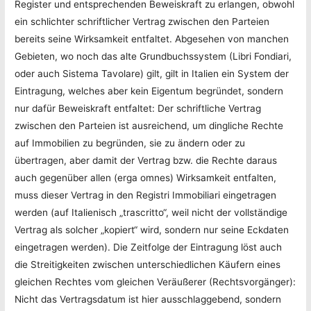
Register und entsprechenden Beweiskraft zu erlangen, obwohl
ein schlichter schriftlicher Vertrag zwischen den Parteien
bereits seine Wirksamkeit entfaltet. Abgesehen von manchen
Gebieten, wo noch das alte Grundbuchssystem (Libri Fondiari,
oder auch Sistema Tavolare) gilt, gilt in Italien ein System der
Eintragung, welches aber kein Eigentum begründet, sondern
nur dafür Beweiskraft entfaltet: Der schriftliche Vertrag
zwischen den Parteien ist ausreichend, um dingliche Rechte
auf Immobilien zu begründen, sie zu ändern oder zu
übertragen, aber damit der Vertrag bzw. die Rechte daraus
auch gegenüber allen (erga omnes) Wirksamkeit entfalten,
muss dieser Vertrag in den Registri Immobiliari eingetragen
werden (auf Italienisch „trascritto“, weil nicht der vollständige
Vertrag als solcher „kopiert“ wird, sondern nur seine Eckdaten
eingetragen werden). Die Zeitfolge der Eintragung löst auch
die Streitigkeiten zwischen unterschiedlichen Käufern eines
gleichen Rechtes vom gleichen Veräußerer (Rechtsvorgänger):
Nicht das Vertragsdatum ist hier ausschlaggebend, sondern