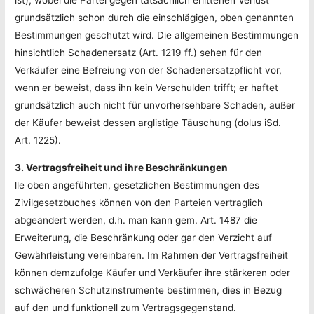
ist), wobei die Partei gegen tatsächlich erlittenen Verlust
grundsätzlich schon durch die einschlägigen, oben genannten
Bestimmungen geschützt wird. Die allgemeinen Bestimmungen
hinsichtlich Schadenersatz (Art. 1219 ff.) sehen für den
Verkäufer eine Befreiung von der Schadenersatzpflicht vor,
wenn er beweist, dass ihn kein Verschulden trifft; er haftet
grundsätzlich auch nicht für unvorhersehbare Schäden, außer
der Käufer beweist dessen arglistige Täuschung (dolus iSd.
Art. 1225).
3. Vertragsfreiheit und ihre Beschränkungen
lle oben angeführten, gesetzlichen Bestimmungen des
Zivilgesetzbuches können von den Parteien vertraglich
abgeändert werden, d.h. man kann gem. Art. 1487 die
Erweiterung, die Beschränkung oder gar den Verzicht auf
Gewährleistung vereinbaren. Im Rahmen der Vertragsfreiheit
können demzufolge Käufer und Verkäufer ihre stärkeren oder
schwächeren Schutzinstrumente bestimmen, dies in Bezug
auf den und funktionell zum Vertragsgegenstand.