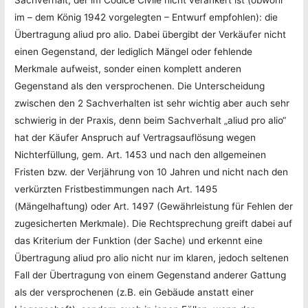
im – dem König 1942 vorgelegten – Entwurf empfohlen): die
Übertragung aliud pro alio. Dabei übergibt der Verkäufer nicht
einen Gegenstand, der lediglich Mängel oder fehlende
Merkmale aufweist, sonder einen komplett anderen
Gegenstand als den versprochenen. Die Unterscheidung
zwischen den 2 Sachverhalten ist sehr wichtig aber auch sehr
schwierig in der Praxis, denn beim Sachverhalt „aliud pro alio“
hat der Käufer Anspruch auf Vertragsauflösung wegen
Nichterfüllung, gem. Art. 1453 und nach den allgemeinen
Fristen bzw. der Verjährung von 10 Jahren und nicht nach den
verkürzten Fristbestimmungen nach Art. 1495
(Mängelhaftung) oder Art. 1497 (Gewährleistung für Fehlen der
zugesicherten Merkmale). Die Rechtsprechung greift dabei auf
das Kriterium der Funktion (der Sache) und erkennt eine
Übertragung aliud pro alio nicht nur im klaren, jedoch seltenen
Fall der Übertragung von einem Gegenstand anderer Gattung
als der versprochenen (z.B. ein Gebäude anstatt einer