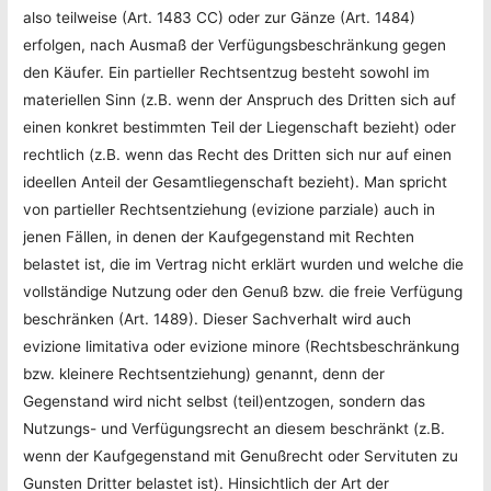
also teilweise (Art. 1483 CC) oder zur Gänze (Art. 1484)
erfolgen, nach Ausmaß der Verfügungsbeschränkung gegen
den Käufer. Ein partieller Rechtsentzug besteht sowohl im
materiellen Sinn (z.B. wenn der Anspruch des Dritten sich auf
einen konkret bestimmten Teil der Liegenschaft bezieht) oder
rechtlich (z.B. wenn das Recht des Dritten sich nur auf einen
ideellen Anteil der Gesamtliegenschaft bezieht). Man spricht
von partieller Rechtsentziehung (evizione parziale) auch in
jenen Fällen, in denen der Kaufgegenstand mit Rechten
belastet ist, die im Vertrag nicht erklärt wurden und welche die
vollständige Nutzung oder den Genuß bzw. die freie Verfügung
beschränken (Art. 1489). Dieser Sachverhalt wird auch
evizione limitativa oder evizione minore (Rechtsbeschränkung
bzw. kleinere Rechtsentziehung) genannt, denn der
Gegenstand wird nicht selbst (teil)entzogen, sondern das
Nutzungs- und Verfügungsrecht an diesem beschränkt (z.B.
wenn der Kaufgegenstand mit Genußrecht oder Servituten zu
Gunsten Dritter belastet ist). Hinsichtlich der Art der