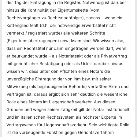
der Tag der Eintragung in die Register. Notwendig ist darüber
hinaus die Kontinuität der Eigentumskette (vom
Rechtsvorgänger zu Rechtsnachfolger), sodass – wenn ein
Kettenglied fehlt (d.h. der notwendige Erwerbstitel nicht
vermerkt / registriert wurde) alle weiteren Schritte
(Eigentumsübertragungen) unwirksam sind. Wir wissen also,
dass ein Rechtstitel nur dann eingetragen werden darf, wenn
er beurkundet wurde – als Notariatsakt oder als Privatvertrag
mit gerichtlicher Bestätigung oder als Urteil; darüber hinaus
wissen wir, dass unter den Pflichten eines Notars die
unverzügliche Eintragung der von ihm bzw. mit seiner
Mitwirkung (als beglaubigender Behörde) verfaßten Akten und
Verträgen ist; daraus ergibt sich sehr deutlich die wesentliche
Rolle eines Notars im Liegenschaftsverkehr. Aus diesen
Gründen und wegen seiner Tätigkeit gilt der Notar institutionell
und im italienischen Rechtssystem als höchster Experte im
Vertragswesen für Liegenschaftsverkehr. Sein wichtigste Rolle
ist die vorbeugende Funktion gegen Gerichtsverfahren