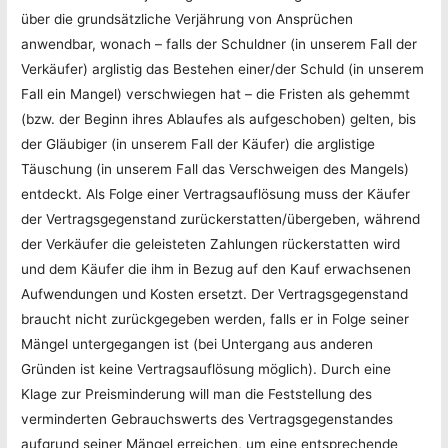
über die grundsätzliche Verjährung von Ansprüchen
anwendbar, wonach – falls der Schuldner (in unserem Fall der
Verkäufer) arglistig das Bestehen einer/der Schuld (in unserem
Fall ein Mangel) verschwiegen hat – die Fristen als gehemmt
(bzw. der Beginn ihres Ablaufes als aufgeschoben) gelten, bis
der Gläubiger (in unserem Fall der Käufer) die arglistige
Täuschung (in unserem Fall das Verschweigen des Mangels)
entdeckt. Als Folge einer Vertragsauflösung muss der Käufer
der Vertragsgegenstand zurückerstatten/übergeben, während
der Verkäufer die geleisteten Zahlungen rückerstatten wird
und dem Käufer die ihm in Bezug auf den Kauf erwachsenen
Aufwendungen und Kosten ersetzt. Der Vertragsgegenstand
braucht nicht zurückgegeben werden, falls er in Folge seiner
Mängel untergegangen ist (bei Untergang aus anderen
Gründen ist keine Vertragsauflösung möglich). Durch eine
Klage zur Preisminderung will man die Feststellung des
verminderten Gebrauchswerts des Vertragsgegenstandes
aufgrund seiner Mängel erreichen, um eine entsprechende