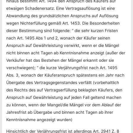
hinaus bestimmt Art. 1494 den Anspruch des Käufers auf
etwaigen Schadenersatz. Eine Vertragsauflösung ist eine
Abwandlung des grundsätzlichen Anspruchs auf Auflösung
wegen Nichterfüllung gemäß Art. 1453. Die Besonderheiten
dieser Bestimmung sind folgende: “ die sehr kurzen Fristen
nach Art. 1495 Abs 1 und 2, wonach der Käufer seinen
Anspruch auf Gewährleistung verwirkt, wenn er die Mängel
nicht binnen acht Tagen ab Kenntnisnahme anzeigt (außer der
Verkäufer hat das Bestehen der Mängel erkannt oder sie
verschwiegen); “ die kurze Verjährungsfrist nach Art. 1495
Abs. 3, wonach der Käuferanspruch spätestens ein Jahr nach
Übergabe des Vertragsgegenstandes verfällt (vorbehaltlich
des Rechts des auf Vertragserfüllung beklagten Käufers, den
Anspruch auf Gewährleistung auf jeden Fall geltend machen
zu können, wenn der Mangel/die Mängel vor dem Ablauf der
Jahresfrist ab Übergabe und binnen acht Tagen ab ihrer
Kenntnisnahme angezeigt wurden)
Hinsichtlich der Verjährungsfrist ist allerdings Art. 2941 Z. 8