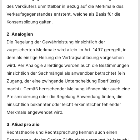
des Verkäufers unmittelbar in Bezug auf die Merkmale des
Verkaufsgegenstandes entsteht, welche als Basis für die
Konsensbildung galten.
2. Analogien
Die Regelung der Gewährleistung hinsichtlich der
zugesicherten Merkmale wird allein im Art. 1497 geregelt, in
dem als einzige Heilung die Vertragsauflösung vorgesehen
wird. Per Analogie allerdings werden auch die Bestimmungen
hinsichtlich der Sachmängel als anwendbar betrachtet (ein
Zugang, der eine zwingende Unterscheidung überflüssig
macht). Gemäß herrschender Meinung können hier auch eine
Preisminderung oder die Regelung Anwendung finden, die
hinsichtlich bekannter oder leicht erkenntlicher fehlender
Merkmale angewendet wird.
3. Aliud pro alio
Rechtstheorie und Rechtsprechung kennen auch einen
Sachverhalt, der im Codice Civile nicht verankert ist (obwohl