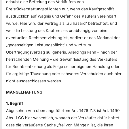
erlaubt eine Befreiung des Verkäufers von
Preisrückerstattungspflichten nur, wenn das Kaufgeschäft
ausdrücklich auf Wagnis und Gefahr des Käufers vereinbart
wurde: Hier wird der Vertrag als „au hasard“ betrachtet, und
weil die Leistung des Kaufpreises unabhängig von einer
eventuellen Rechtsentziehung ist, verliert er das Merkmal der
„gegenseitigen Leistungspflicht“ und wird zum
Übertragungsvertrag sui generis. Allerdings kann – nach der
herrschenden Meinung – die Gewährleistung des Verkäufers
für Rechtsentziehung als Folge seiner eigenen Handlung oder
für arglistige Täuschung oder schweres Verschulden auch hier
nicht ausgeschlossen werden.
MÄNGELHAFTUNG
1. Begriff
Abgesehen von oben angeführtem Art. 1476 Z.3 ist Art. 1490
Abs. 1 CC hier wesentlich, wonach der Verkäufer dafür haftet,
dass die veräußerte Sache „frei von Mängeln ist, die ihren