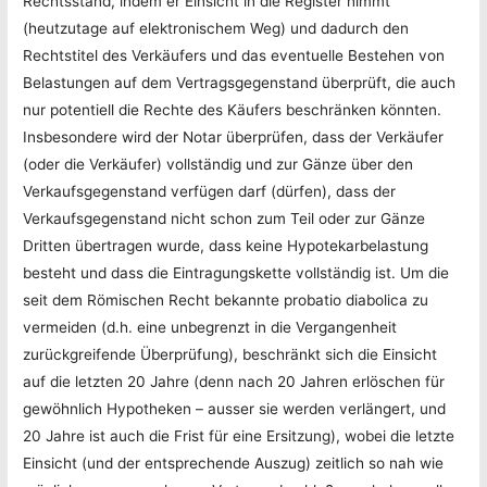
Rechtsstand, indem er Einsicht in die Register nimmt
(heutzutage auf elektronischem Weg) und dadurch den
Rechtstitel des Verkäufers und das eventuelle Bestehen von
Belastungen auf dem Vertragsgegenstand überprüft, die auch
nur potentiell die Rechte des Käufers beschränken könnten.
Insbesondere wird der Notar überprüfen, dass der Verkäufer
(oder die Verkäufer) vollständig und zur Gänze über den
Verkaufsgegenstand verfügen darf (dürfen), dass der
Verkaufsgegenstand nicht schon zum Teil oder zur Gänze
Dritten übertragen wurde, dass keine Hypotekarbelastung
besteht und dass die Eintragungskette vollständig ist. Um die
seit dem Römischen Recht bekannte probatio diabolica zu
vermeiden (d.h. eine unbegrenzt in die Vergangenheit
zurückgreifende Überprüfung), beschränkt sich die Einsicht
auf die letzten 20 Jahre (denn nach 20 Jahren erlöschen für
gewöhnlich Hypotheken – ausser sie werden verlängert, und
20 Jahre ist auch die Frist für eine Ersitzung), wobei die letzte
Einsicht (und der entsprechende Auszug) zeitlich so nah wie