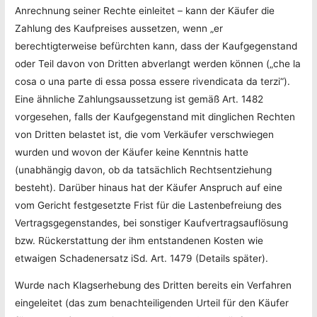
Anrechnung seiner Rechte einleitet – kann der Käufer die
Zahlung des Kaufpreises aussetzen, wenn „er
berechtigterweise befürchten kann, dass der Kaufgegenstand
oder Teil davon von Dritten abverlangt werden können („che la
cosa o una parte di essa possa essere rivendicata da terzi“).
Eine ähnliche Zahlungsaussetzung ist gemäß Art. 1482
vorgesehen, falls der Kaufgegenstand mit dinglichen Rechten
von Dritten belastet ist, die vom Verkäufer verschwiegen
wurden und wovon der Käufer keine Kenntnis hatte
(unabhängig davon, ob da tatsächlich Rechtsentziehung
besteht). Darüber hinaus hat der Käufer Anspruch auf eine
vom Gericht festgesetzte Frist für die Lastenbefreiung des
Vertragsgegenstandes, bei sonstiger Kaufvertragsauflösung
bzw. Rückerstattung der ihm entstandenen Kosten wie
etwaigen Schadenersatz iSd. Art. 1479 (Details später).
Wurde nach Klagserhebung des Dritten bereits ein Verfahren
eingeleitet (das zum benachteiligenden Urteil für den Käufer