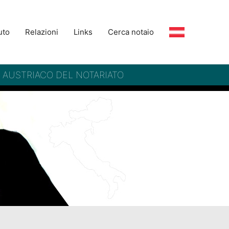
uto
Relazioni
Links
Cerca notaio
– AUSTRIACO DEL NOTARIATO