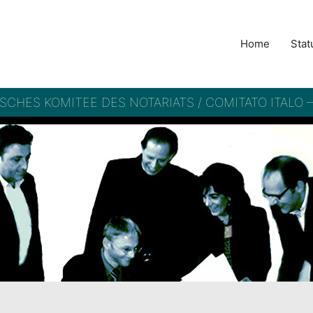
Home
Stat
ISCHES KOMITEE DES NOTARIATS / COMITATO ITALO 