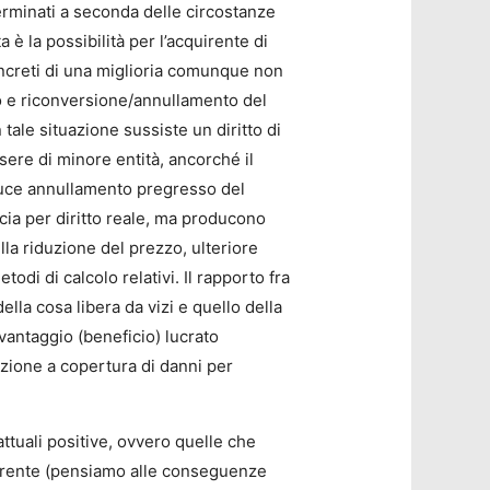
erminati a seconda delle circostanze
 è la possibilità per l’acquirente di
oncreti di una miglioria comunque non
zo e riconversione/annullamento del
tale situazione sussiste un diritto di
ssere di minore entità, ancorché il
duce annullamento pregresso del
acia per diritto reale, ma producono
ella riduzione del prezzo, ulteriore
di di calcolo relativi. Il rapporto fra
lla cosa libera da vizi e quello della
 vantaggio (beneficio) lucrato
azione a copertura di danni per
ttuali positive, ovvero quelle che
cquirente (pensiamo alle conseguenze