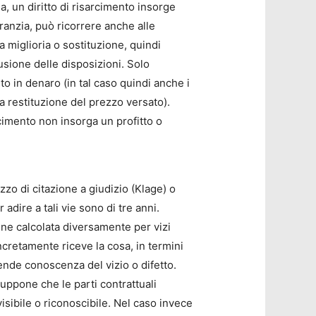
ia, un diritto di risarcimento insorge
garanzia, può ricorrere anche alle
 miglioria o sostituzione, quindi
usione delle disposizioni. Solo
o in denaro (in tal caso quindi anche i
 la restituzione del prezzo versato).
rcimento non insorga un profitto o
zzo di citazione a giudizio (Klage) o
adire a tali vie sono di tre anni.
iene calcolata diversamente per vizi
concretamente riceve la cosa, in termini
ende conoscenza del vizio o difetto.
suppone che le parti contrattuali
isibile o riconoscibile. Nel caso invece