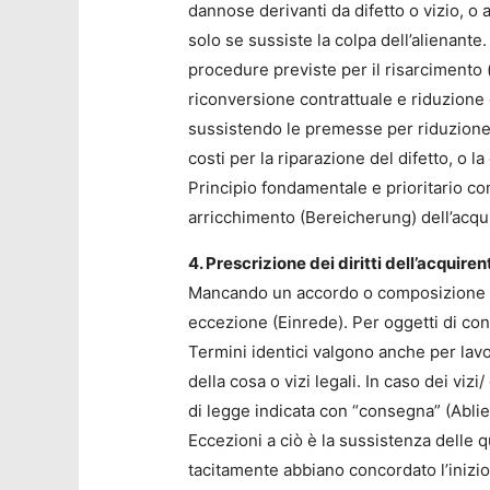
dannose derivanti da difetto o vizio, o a
solo se sussiste la colpa dell’alienante. 
procedure previste per il risarcimento 
riconversione contrattuale e riduzione 
sussistendo le premesse per riduzione d
costi per la riparazione del difetto, o l
Principio fondamentale e prioritario co
arricchimento (Bereicherung) dell’acqu
4. Prescrizione dei diritti dell’acquiren
Mancando un accordo o composizione fra 
eccezione (Einrede). Per oggetti di cont
Termini identici valgono anche per lavor
della cosa o vizi legali. In caso dei viz
di legge indicata con “consegna” (Ablie
Eccezioni a ciò è la sussistenza delle q
tacitamente abbiano concordato l’inizio 