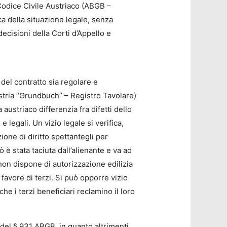
l Codice Civile Austriaco (ABGB –
 della situazione legale, senza
ecisioni della Corti d’Appello e
 del contratto sia regolare e
Austria “Grundbuch” – Registro Tavolare)
 austriaco differenzia fra difetti dello
 legali. Un vizio legale si verifica,
ione di diritto spettantegli per
 è stata taciuta dall’alienante e va ad
o non dispone di autorizzazione edilizia
 favore di terzi. Si può opporre vizio
 i terzi beneficiari reclamino il loro
 del § 931 ABGB, in quanto altrimenti