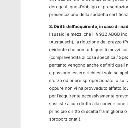
deroganti quest’obbligo di presentazio
presentazione della suddetta certificaz
3. Diritti dell’acquirente, in caso di i
I sussidi e mezzi che il § 932 ABGB ind
(Austausch), la riduzione del prezzo (
evidente che non tutti questi mezzi sono
(compravendita di cosa specifica / Spez
pertanto vengono anche definiti quali m
e possono essere richiesti solo se appl
sforzo od onere sproporzionato, o se l’a
oppure non vi ha provveduto affatto (qui
per l’acquirente eccessivamente gravosi
sussiste alcun diritto alla conversione de
principio diritto di scelta fra miglioria
sproporzionati).