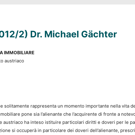
12/2) Dr. Michael Gächter
A IMMOBILIARE
to austriaco
ile solitamente rappresenta un momento importante nella vita de
obiliare pone sia l’alienante che l’acquirente di fronte a notevoli
 austriaco ha inteso istituire particolari diritti e doveri per le p
ione si occuperà in particolare dei doveri dell’alienante, prescri