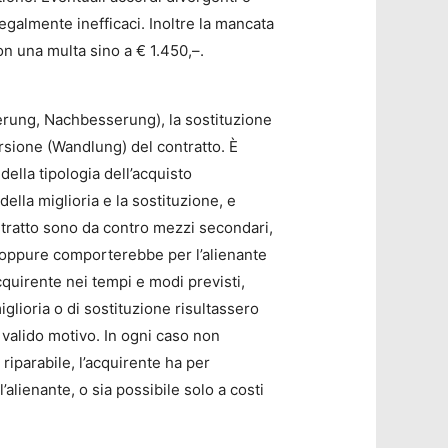
galmente inefficaci. Inoltre la mancata
on una multa sino a € 1.450,–.
serung, Nachbesserung), la sostituzione
rsione (Wandlung) del contratto. È
ella tipologia dell’acquisto
lla miglioria e la sostituzione, e
ntratto sono da contro mezzi secondari,
e, oppure comporterebbe per l’alienante
cquirente nei tempi e modi previsti,
glioria o di sostituzione risultassero
 valido motivo. In ogni caso non
è riparabile, l’acquirente ha per
’alienante, o sia possibile solo a costi