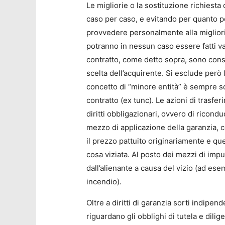
Le migliorie o la sostituzione richies
caso per caso, e evitando per quanto pos
provvedere personalmente alla miglioria
potranno in nessun caso essere fatti v
contratto, come detto sopra, sono consen
scelta dell’acquirente. Si esclude però l
concetto di “minore entità” è sempre 
contratto (ex tunc). Le azioni di trasf
diritti obbligazionari, ovvero di ricondu
mezzo di applicazione della garanzia, co
il prezzo pattuito originariamente e que
cosa viziata. Al posto dei mezzi di impu
dall’alienante a causa del vizio (ad es
incendio).
Oltre a diritti di garanzia sorti indip
riguardano gli obblighi di tutela e dili