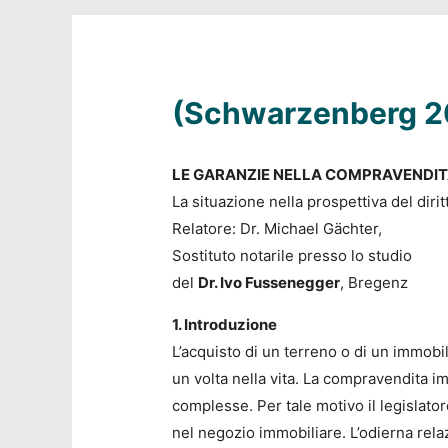
(Schwarzenberg 20
LE GARANZIE NELLA COMPRAVENDIT
La situazione nella prospettiva del dirit
Relatore: Dr. Michael Gächter,
Sostituto notarile presso lo studio
del
Dr. Ivo Fussenegger
, Bregenz
1. Introduzione
L’acquisto di un terreno o di un immob
un volta nella vita. La compravendita imm
complesse. Per tale motivo il legislatore
nel negozio immobiliare. L’odierna relaz