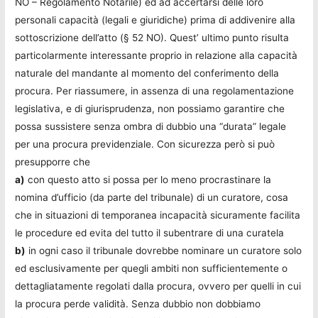
NO – Regolamento Notarile) ed ad accertarsi delle loro
personali capacità (legali e giuridiche) prima di addivenire alla
sottoscrizione dell’atto (§ 52 NO). Quest’ ultimo punto risulta
particolarmente interessante proprio in relazione alla capacità
naturale del mandante al momento del conferimento della
procura. Per riassumere, in assenza di una regolamentazione
legislativa, e di giurisprudenza, non possiamo garantire che
possa sussistere senza ombra di dubbio una “durata” legale
per una procura previdenziale. Con sicurezza però si può
presupporre che
a)
con questo atto si possa per lo meno procrastinare la
nomina d’ufficio (da parte del tribunale) di un curatore, cosa
che in situazioni di temporanea incapacità sicuramente facilita
le procedure ed evita del tutto il subentrare di una curatela
b)
in ogni caso il tribunale dovrebbe nominare un curatore solo
ed esclusivamente per quegli ambiti non sufficientemente o
dettagliatamente regolati dalla procura, ovvero per quelli in cui
la procura perde validità. Senza dubbio non dobbiamo