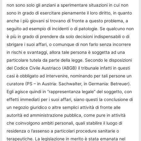
non sono solo gli anziani a sperimentare situazioni in cui non
sono in grado di esercitare pienamente il loro diritto, in quanto
anche i più giovani si trovano di fronte a questo problema, a
seguito ad esempio di incidenti o di patologie. Se qualcuno non
è più in grado di prendere da solo decisioni indispensabili o di
sbrigare i suoi affari, o comunque di non farlo senza incorrere
in rischi e svantaggi, allora tale persona è soggetta ad una
particolare tutela da parte della legge. Secondo le disposizioni
del Codice Civile Austriaco (ABGB) il tribunale infatti in questi
casi è obbligato ad intervenire, nominando per tali persone un
curatore (PS – in Austria: Sachwalter, in Germania: Betreuer).
Egli agisce quindi in “rappresentanza legale” del soggetto, con
effetti immediati per i suoi affari, siano questi la conclusione di
un negozio giuridico o altre semplici attività di fronte alle
autorità ed amministrazione pubblica, come pure in attività
che coinvolgono ambiti personali, quali stabilire il luogo di
residenza o l’assenso a particolari procedure sanitarie o
terapeutiche. La legislazione in merito è stata emanata nel