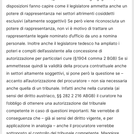
disposizioni fanno capire come il legislatore ammetta anche un
potere di rappresentanza nei settori altrimenti cosiddetti
esclusivi (altamente soggettivi) Se però viene riconosciuta un
potere di rappresentanza, non vi è motivo di trattare un
rappresentante legale nominato d’ufficio da uno a nomina
personale. Inoltre anche il legislatore tedesco ha ampliato i
poteri e compiti dell’assistente alla concessione di
autorizzazione per particolari cure (§1904 comma 2 BGB) Se si
ammettesse quindi la validità della procura contrattuale anche
in settori altamente soggettivi, si pone però la questione se –
accanto all’autorizzazione del procuratore – non sia necessaria
anche quella di un tribunale. Infatti anche nella curatela (ai
sensi del diritto austriaco, §§ 282 2 216 ABGB) il curatore ha
l’obbligo di ottenere una autorizzazione dal tribunale
competente in caso di questioni importanti. Ne verrebbe di
conseguenza che – già ai sensi del diritto vigente, e per
applicazione in analogia – anche il procuratore verrebbe
sottoposto al controllo del tribunale competente. Maggiore