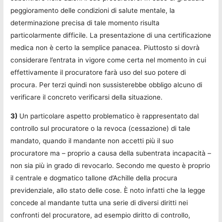
peggioramento delle condizioni di salute mentale, la
determinazione precisa di tale momento risulta
particolarmente difficile. La presentazione di una certificazione
medica non è certo la semplice panacea. Piuttosto si dovrà
considerare l’entrata in vigore come certa nel momento in cui
effettivamente il procuratore farà uso del suo potere di
procura. Per terzi quindi non sussisterebbe obbligo alcuno di
verificare il concreto verificarsi della situazione.
3)
Un particolare aspetto problematico è rappresentato dal
controllo sul procuratore o la revoca (cessazione) di tale
mandato, quando il mandante non accetti più il suo
procuratore ma – proprio a causa della subentrata incapacità –
non sia più in grado di revocarlo. Secondo me questo è proprio
il centrale e dogmatico tallone d’Achille della procura
previdenziale, allo stato delle cose. È noto infatti che la legge
concede al mandante tutta una serie di diversi diritti nei
confronti del procuratore, ad esempio diritto di controllo,