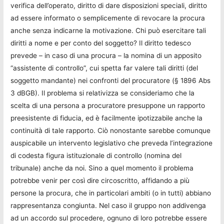
verifica dell’operato, diritto di dare disposizioni speciali, diritto
ad essere informato o semplicemente di revocare la procura
anche senza indicarne la motivazione. Chi può esercitare tali
diritti a nome e per conto del soggetto? Il diritto tedesco
prevede – in caso di una procura – la nomina di un apposito
“assistente di controllo”, cui spetta far valere tali diritti (del
soggetto mandante) nei confronti del procuratore (§ 1896 Abs
3 dBGB). Il problema si relativizza se consideriamo che la
scelta di una persona a procuratore presuppone un rapporto
preesistente di fiducia, ed è facilmente ipotizzabile anche la
continuità di tale rapporto. Ciò nonostante sarebbe comunque
auspicabile un intervento legislativo che preveda l’integrazione
di codesta figura istituzionale di controllo (nomina del
tribunale) anche da noi. Sino a quel momento il problema
potrebbe venir per così dire circoscritto, affidando a più
persone la procura, che in particolari ambiti (o in tutti) abbiano
rappresentanza congiunta. Nel caso il gruppo non addivenga
ad un accordo sul procedere, ognuno di loro potrebbe essere