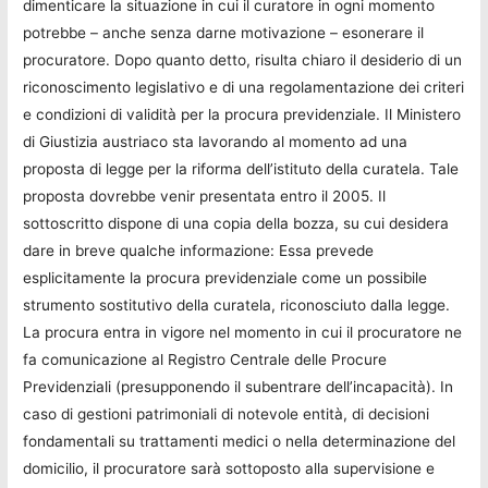
dimenticare la situazione in cui il curatore in ogni momento
potrebbe – anche senza darne motivazione – esonerare il
procuratore. Dopo quanto detto, risulta chiaro il desiderio di un
riconoscimento legislativo e di una regolamentazione dei criteri
e condizioni di validità per la procura previdenziale. Il Ministero
di Giustizia austriaco sta lavorando al momento ad una
proposta di legge per la riforma dell’istituto della curatela. Tale
proposta dovrebbe venir presentata entro il 2005. Il
sottoscritto dispone di una copia della bozza, su cui desidera
dare in breve qualche informazione: Essa prevede
esplicitamente la procura previdenziale come un possibile
strumento sostitutivo della curatela, riconosciuto dalla legge.
La procura entra in vigore nel momento in cui il procuratore ne
fa comunicazione al Registro Centrale delle Procure
Previdenziali (presupponendo il subentrare dell’incapacità). In
caso di gestioni patrimoniali di notevole entità, di decisioni
fondamentali su trattamenti medici o nella determinazione del
domicilio, il procuratore sarà sottoposto alla supervisione e