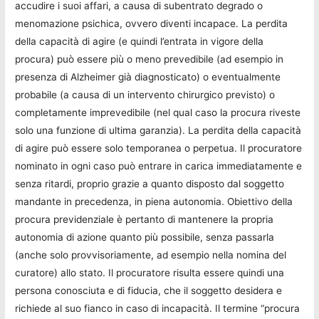
accudire i suoi affari, a causa di subentrato degrado o
menomazione psichica, ovvero diventi incapace. La perdita
della capacità di agire (e quindi l’entrata in vigore della
procura) può essere più o meno prevedibile (ad esempio in
presenza di Alzheimer già diagnosticato) o eventualmente
probabile (a causa di un intervento chirurgico previsto) o
completamente imprevedibile (nel qual caso la procura riveste
solo una funzione di ultima garanzia). La perdita della capacità
di agire può essere solo temporanea o perpetua. Il procuratore
nominato in ogni caso può entrare in carica immediatamente e
senza ritardi, proprio grazie a quanto disposto dal soggetto
mandante in precedenza, in piena autonomia. Obiettivo della
procura previdenziale è pertanto di mantenere la propria
autonomia di azione quanto più possibile, senza passarla
(anche solo provvisoriamente, ad esempio nella nomina del
curatore) allo stato. Il procuratore risulta essere quindi una
persona conosciuta e di fiducia, che il soggetto desidera e
richiede al suo fianco in caso di incapacità. Il termine “procura