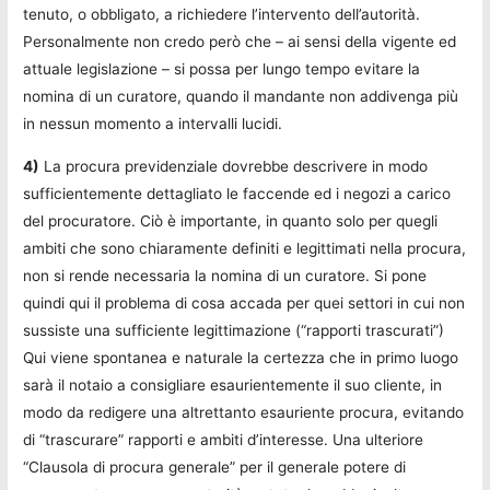
tenuto, o obbligato, a richiedere l’intervento dell’autorità.
Personalmente non credo però che – ai sensi della vigente ed
attuale legislazione – si possa per lungo tempo evitare la
nomina di un curatore, quando il mandante non addivenga più
in nessun momento a intervalli lucidi.
4)
La procura previdenziale dovrebbe descrivere in modo
sufficientemente dettagliato le faccende ed i negozi a carico
del procuratore. Ciò è importante, in quanto solo per quegli
ambiti che sono chiaramente definiti e legittimati nella procura,
non si rende necessaria la nomina di un curatore. Si pone
quindi qui il problema di cosa accada per quei settori in cui non
sussiste una sufficiente legittimazione (“rapporti trascurati”)
Qui viene spontanea e naturale la certezza che in primo luogo
sarà il notaio a consigliare esaurientemente il suo cliente, in
modo da redigere una altrettanto esauriente procura, evitando
di “trascurare” rapporti e ambiti d’interesse. Una ulteriore
“Clausola di procura generale” per il generale potere di