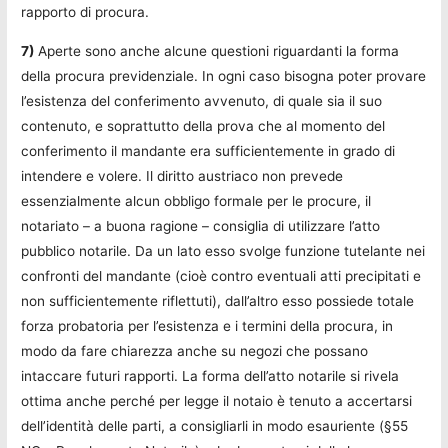
rapporto di procura.
7)
Aperte sono anche alcune questioni riguardanti la forma
della procura previdenziale. In ogni caso bisogna poter provare
l’esistenza del conferimento avvenuto, di quale sia il suo
contenuto, e soprattutto della prova che al momento del
conferimento il mandante era sufficientemente in grado di
intendere e volere. Il diritto austriaco non prevede
essenzialmente alcun obbligo formale per le procure, il
notariato – a buona ragione – consiglia di utilizzare l’atto
pubblico notarile. Da un lato esso svolge funzione tutelante nei
confronti del mandante (cioè contro eventuali atti precipitati e
non sufficientemente riflettuti), dall’altro esso possiede totale
forza probatoria per l’esistenza e i termini della procura, in
modo da fare chiarezza anche su negozi che possano
intaccare futuri rapporti. La forma dell’atto notarile si rivela
ottima anche perché per legge il notaio è tenuto a accertarsi
dell’identità delle parti, a consigliarli in modo esauriente (§55