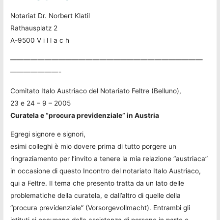
Notariat Dr. Norbert Klatil
Rathausplatz 2
A-9500 V i l l a c h
————————————————————————————
———————-
Comitato Italo Austriaco del Notariato Feltre (Belluno),
23 e 24 – 9 – 2005
Curatela e “procura previdenziale” in Austria
Egregi signore e signori,
esimi colleghi è mio dovere prima di tutto porgere un
ringraziamento per l’invito a tenere la mia relazione “austriaca”
in occasione di questo Incontro del notariato Italo Austriaco,
qui a Feltre. Il tema che presento tratta da un lato delle
problematiche della curatela, e dall’altro di quelle della
“procura previdenziale” (Vorsorgevollmacht). Entrambi gli