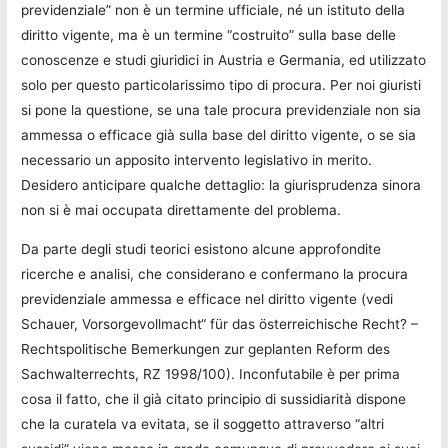
previdenziale” non è un termine ufficiale, né un istituto della
diritto vigente, ma è un termine “costruito” sulla base delle
conoscenze e studi giuridici in Austria e Germania, ed utilizzato
solo per questo particolarissimo tipo di procura. Per noi giuristi
si pone la questione, se una tale procura previdenziale non sia
ammessa o efficace già sulla base del diritto vigente, o se sia
necessario un apposito intervento legislativo in merito.
Desidero anticipare qualche dettaglio: la giurisprudenza sinora
non si è mai occupata direttamente del problema.
Da parte degli studi teorici esistono alcune approfondite
ricerche e analisi, che considerano e confermano la procura
previdenziale ammessa e efficace nel diritto vigente (vedi
Schauer, Vorsorgevollmacht“ für das österreichische Recht? –
Rechtspolitische Bemerkungen zur geplanten Reform des
Sachwalterrechts, RZ 1998/100). Inconfutabile è per prima
cosa il fatto, che il già citato principio di sussidiarità dispone
che la curatela va evitata, se il soggetto attraverso “altri