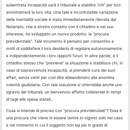
subentrata incapacità sarà il tribunale a stabilire “chi” per loro
amministrerà la loro vita. Una tale e inconfutabile variazione
della mentalità sociale è stata immediatamente rilevata dal
Notariato, che a stretto contatto con il cittadino e nel suo
interesse, ha sviluppato un nuovo prodotto: la “procura
previdenziale”. Tale strumento è pensato per consentire a
molti di soddisfare il loro desiderio di regolare autonomamente
e indipendentemente i loro rapporti futuri. In altre parole, è il
cittadino stesso che “previene” la situazione e stabilisce chi, in
caso di sopravvenuta incapacità, si prenderà cura dei suoi
affari, senza venir per così dire abbandonato alla anonima
volontà giudiziaria. Con tale soluzione si otterrebbe anche uno
sgravio dei tribunali, un benvenuto effetto collaterale in tempi
di tagli alle spese statali..
Cosa si intende di preciso con “procura previdenziale”? Essa è
una procura che viene in essere (entra in vigore) solo nel caso
e nel momento in cui il soggetto non sia più in grado di