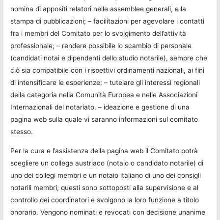
nomina di appositi relatori nelle assemblee generali, e la
stampa di pubblicazioni; – facilitazioni per agevolare i contatti
fra i membri del Comitato per lo svolgimento dell’attività
professionale; – rendere possibile lo scambio di personale
(candidati notai e dipendenti dello studio notarile), sempre che
ciò sia compatibile con i rispettivi ordinamenti nazionali, ai fini
di intensificare le esperienze; – tutelare gli interessi regionali
della categoria nella Comunità Europea e nelle Associazioni
Internazionali del notariato. – ideazione e gestione di una
pagina web sulla quale vi saranno informazioni sul comitato
stesso.
Per la cura e l’assistenza della pagina web il Comitato potrà
scegliere un collega austriaco (notaio o candidato notarile) di
uno dei collegi membri e un notaio italiano di uno dei consigli
notarili membri; questi sono sottoposti alla supervisione e al
controllo dei coordinatori e svolgono la loro funzione a titolo
onorario. Vengono nominati e revocati con decisione unanime