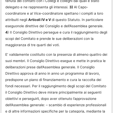
tenuta dei contatti con i Collegi e colleghi dai quali è stato
delegato e ne rappresenta gli interessi.
3)
Al Capo-
coordinatore e al Vice-coordinatore spettano i compiti a loro
attribuiti negli
Articoli IV e V
di questo Statuto. In particolare
eseguonole direttive del Consiglio e dell’Assemblea generale.
4
) II Consiglio Direttivo persegue e cura il raggiungimento degli
scopi del Comitato e prende le sue deliberazioni con la
maggioranza di tre quarti dei voti.
E’ validamente costituito con la presenza di almeno quattro dei
suoi membri. Il Consiglio Direttivo esegue e mette in pratica le
deliberazioni prese dall’Assemblea generale. Il Consiglio
Direttivo approva di anno in anno un programma di lavoro,
predispone un piano di finanziamento e cura la raccolta dei
fondi necessari. Per il raggiungimento degli scopi del Comitato
il Consiglio Direttivo deve mirare principalmente ai seguenti
obiettivi e perseguirli, dopo aver ottenuto l’approvazione
dell’Assemblea generale: – scambio di esperienze professionali
e di altre informazioni specifiche per la categoria, mediante la