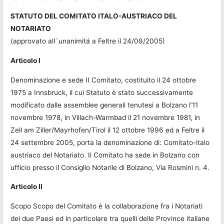
STATUTO DEL COMITATO ITALO-AUSTRIACO DEL
NOTARIATO
(approvato all´unanimitá a Feltre il 24/09/2005)
Articolo I
Denominazione e sede II Comitato, costituito il 24 ottobre
1975 a Innsbruck, il cui Statuto è stato successivamente
modificato dalle assemblee generali tenutesi a Bolzano l’11
novembre 1978, in Villach-Warmbad il 21 novembre 1981, in
Zell am Ziller/Mayrhofen/Tirol il 12 ottobre 1996 ed a Feltre il
24 settembre 2005, porta la denominazione di: Comitato-italo
austriaco del Notariato. Il Comitato ha sede in Bolzano con
ufficio presso il Consiglio Notarile di Bolzano, Via Rosmini n. 4.
Articolo II
Scopo Scopo del Comitato è la collaborazione fra i Notariati
dei due Paesi ed in particolare tra quelli delle Province italiane