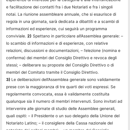
e facilitazione dei contatti fra i due Notariati e fra i singoli
notai. La riunione assembleare annuale, che si esaurisce di
regola in una giornata, sarà dedicata a dibattiti e a scambi di
informazioni ed esperienze, cui seguirà un programma
conviviale.
2)
Spettano in particolare all’Assemblea generale: –
lo scambio di informazioni e di esperienze, con relative
relazioni, discussioni e documentazioni, – l’elezione (nomina e
conferma) dei membri del Consiglio Direttivo e revoca degli
stessi; – deliberare su proposte del Consiglio Direttivo o di
membri del Comitato tramite il Consiglio Direttivo.
3)
Le deliberazioni dell’Assemblea generale sono validamente
prese con la maggioranza di tre quarti dei voti espressi. Se
regolarmente convocata, essa è validamente costituita
qualunque sia il numero di membri intervenuti. Sono invitati ad
intervenire alle giornate di studio delle Assemblee generali,
quali ospiti: – il Presidente o un suo delegato della Unione del
Notariato Latino; – il consigliere della Cassa nazionale del