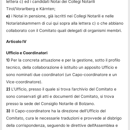
lettera c) ed i candidati Notai dei Collegi Notarili
Tirol/Vorarlberg e Kärnten;
e)
i Notai in pensione, già iscritti nei Collegi Notarili e nelle
Notariatskammern di cui qui sopra alla lettera c) o che abbiano
collaborato con il Comitato quali delegati di organismi membri.
Articolo IV
Ufficio e Coordinatori
1)
Per la concreta attuazione e per la gestione, sotto il profilo
tecnico, della collaborazione è istituito un apposito Ufficio e
sono nominati due coordinatori (un Capo-coordinatore e un
Vice-coordinatore).
2)
L’Ufficio, presso il quale si trova l’archivio del Comitato e
sono conservati gli atti e documenti del Comitato, si trova
presso la sede del Consiglio Notarile di Bolzano.
3)
Il Capo-coordinatore ha la direzione dell’Ufficio del
Comitato, cura le necessarie traduzioni e provvede al disbrigo
della corrispondenza, seguendo le direttive dell’Assemblea e