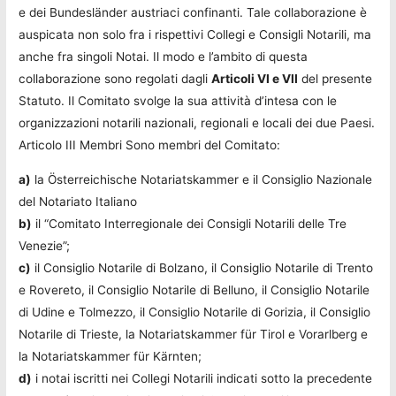
e dei Bundesländer austriaci confinanti. Tale collaborazione è
auspicata non solo fra i rispettivi Collegi e Consigli Notarili, ma
anche fra singoli Notai. Il modo e l’ambito di questa
collaborazione sono regolati dagli
Articoli VI e VII
del presente
Statuto. Il Comitato svolge la sua attività d’intesa con le
organizzazioni notarili nazionali, regionali e locali dei due Paesi.
Articolo III Membri Sono membri del Comitato:
a)
la Österreichische Notariatskammer e il Consiglio Nazionale
del Notariato Italiano
b)
il “Comitato Interregionale dei Consigli Notarili delle Tre
Venezie”;
c)
il Consiglio Notarile di Bolzano, il Consiglio Notarile di Trento
e Rovereto, il Consiglio Notarile di Belluno, il Consiglio Notarile
di Udine e Tolmezzo, il Consiglio Notarile di Gorizia, il Consiglio
Notarile di Trieste, la Notariatskammer für Tirol e Vorarlberg e
la Notariatskammer für Kärnten;
d)
i notai iscritti nei Collegi Notarili indicati sotto la precedente