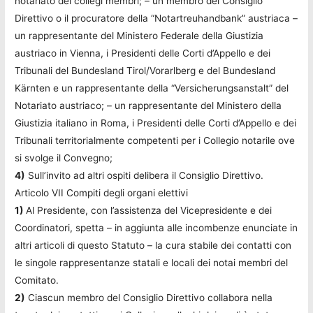
notariato dei collegi membri; – un membro del Consiglio
Direttivo o il procuratore della “Notartreuhandbank” austriaca –
un rappresentante del Ministero Federale della Giustizia
austriaco in Vienna, i Presidenti delle Corti d’Appello e dei
Tribunali del Bundesland Tirol/Vorarlberg e del Bundesland
Kärnten e un rappresentante della “Versicherungsanstalt” del
Notariato austriaco; – un rappresentante del Ministero della
Giustizia italiano in Roma, i Presidenti delle Corti d’Appello e dei
Tribunali territorialmente competenti per i Collegio notarile ove
si svolge il Convegno;
4)
Sull’invito ad altri ospiti delibera il Consiglio Direttivo.
Articolo VII Compiti degli organi elettivi
1)
Al Presidente, con l’assistenza del Vicepresidente e dei
Coordinatori, spetta – in aggiunta alle incombenze enunciate in
altri articoli di questo Statuto – la cura stabile dei contatti con
le singole rappresentanze statali e locali dei notai membri del
Comitato.
2)
Ciascun membro del Consiglio Direttivo collabora nella