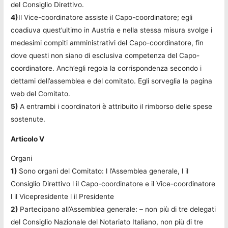
del Consiglio Direttivo.
4)
Il Vice-coordinatore assiste il Capo-coordinatore; egli
coadiuva quest’ultimo in Austria e nella stessa misura svolge i
medesimi compiti amministrativi del Capo-coordinatore, fin
dove questi non siano di esclusiva competenza del Capo-
coordinatore. Anch’egli regola la corrispondenza secondo i
dettami dell’assemblea e del comitato. Egli sorveglia la pagina
web del Comitato.
5)
A entrambi i coordinatori è attribuito il rimborso delle spese
sostenute.
Articolo V
Organi
1)
Sono organi del Comitato: l l’Assemblea generale, l il
Consiglio Direttivo l il Capo-coordinatore e il Vice-coordinatore
l il Vicepresidente l il Presidente
2)
Partecipano all’Assemblea generale: – non più di tre delegati
del Consiglio Nazionale del Notariato Italiano, non più di tre