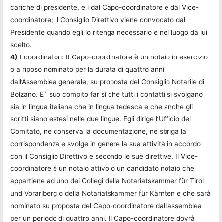
cariche di presidente, e l dal Capo-coordinatore e dal Vice-
coordinatore; Il Consiglio Direttivo viene convocato dal
Presidente quando egli lo ritenga necessario e nel luogo da lui
scelto.
4)
I coordinatori: II Capo-coordinatore è un notaio in esercizio
o a riposo nominato per la durata di quattro anni
dall’Assemblea generale, su proposta del Consiglio Notarile di
Bolzano. E´ suo compito far sì che tutti i contatti si svolgano
sia in lingua italiana che in lingua tedesca e che anche gli
scritti siano estesi nelle due lingue. Egli dirige l’Ufficio del
Comitato, ne conserva la documentazione, ne sbriga la
corrispondenza e svolge in genere la sua attività in accordo
con il Consiglio Direttivo e secondo le sue direttive. Il Vice-
coordinatore è un notaio attivo o un candidato notaio che
appartiene ad uno dei Collegi della Notariatskammer für Tirol
und Vorarlberg o della Notariatskammer für Kärnten e che sarà
nominato su proposta del Capo-coordinatore dall’assemblea
per un periodo di quattro anni. Il Capo-coordinatore dovrà