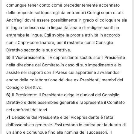
comunque tener conto come precedentemente accennato
delle proposte sottopostegli da entrambi i Collegi sopra citati.
Anch’egli dovrà essere possibilmente in grado di colloquiare sia
in lingua tedesca sia in lingua italiana e di redigere scritti in
entrambe le lingue. Egli svolge la propria attività in accordo
con il Capo-coordinatore, per il restante con il Consiglio
Direttivo secondo le sue direttive.
5)
II Vicepresidente: Il Vicepresidente sostituisce il Presidente
nella direzione del Comitato in caso di suo impedimento e lo
assiste nei rapporti con il Paese cui appartiene avvalendosi
anche della collaborazione dei due ex-Presidenti, membri del
Consiglio Direttivo.
6)
II Presidente: II Presidente dirige le riunioni del Consiglio
Direttivo e delle assemblee generali e rappresenta il Comitato
nei confronti dei terzi.
7)
L’elezione del Presidente e del Vicepresidente è fatta
dall’assemblea generale. Essi restano in carica per la durata di
un anno e comunque fino alla nomina dei successori. II