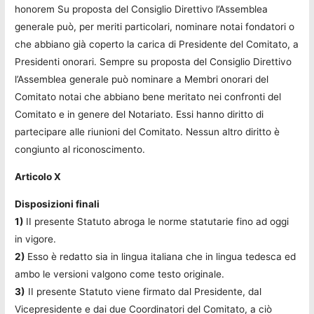
honorem Su proposta del Consiglio Direttivo l’Assemblea
generale può, per meriti particolari, nominare notai fondatori o
che abbiano già coperto la carica di Presidente del Comitato, a
Presidenti onorari. Sempre su proposta del Consiglio Direttivo
l’Assemblea generale può nominare a Membri onorari del
Comitato notai che abbiano bene meritato nei confronti del
Comitato e in genere del Notariato. Essi hanno diritto di
partecipare alle riunioni del Comitato. Nessun altro diritto è
congiunto al riconoscimento.
Articolo X
Disposizioni finali
1)
II presente Statuto abroga le norme statutarie fino ad oggi
in vigore.
2)
Esso è redatto sia in lingua italiana che in lingua tedesca ed
ambo le versioni valgono come testo originale.
3)
II presente Statuto viene firmato dal Presidente, dal
Vicepresidente e dai due Coordinatori del Comitato, a ciò