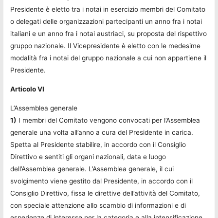
Presidente è eletto tra i notai in esercizio membri del Comitato
o delegati delle organizzazioni partecipanti un anno fra i notai
italiani e un anno fra i notai austriaci, su proposta del rispettivo
gruppo nazionale. Il Vicepresidente è eletto con le medesime
modalità fra i notai del gruppo nazionale a cui non appartiene il
Presidente.
Articolo VI
L’Assemblea generale
1)
I membri del Comitato vengono convocati per l’Assemblea
generale una volta all’anno a cura del Presidente in carica.
Spetta al Presidente stabilire, in accordo con il Consiglio
Direttivo e sentiti gli organi nazionali, data e luogo
dell’Assemblea generale. L’Assemblea generale, il cui
svolgimento viene gestito dal Presidente, in accordo con il
Consiglio Direttivo, fissa le direttive dell’attività del Comitato,
con speciale attenzione allo scambio di informazioni e di
esperienze di interesse per la categoria e alla intensificazione